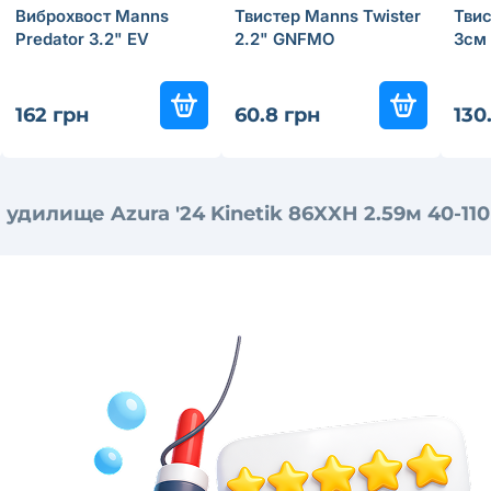
Виброхвост Manns
Твистер Manns Twister
Тви
Predator 3.2" EV
2.2" GNFMO
3см
162 грн
60.8 грн
130
удилище Azura '24 Kinetik 86XXH 2.59м 40-110