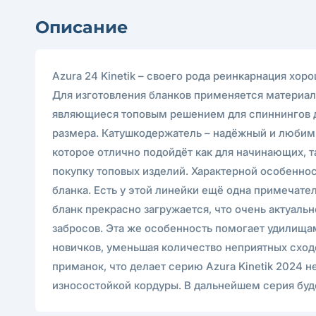
Описание
Azura 24 Kinetik – своего рода реинкарнация хо
Для изготовления бланков применяется материал
являющиеся топовым решением для спиннингов д
размера. Катушкодержатель – надёжный и любимы
которое отлично подойдёт как для начинающих, т
покупку топовых изделий. Характерной особеннос
бланка. Есть у этой линейки ещё одна примечател
бланк прекрасно загружается, что очень актуаль
забросов. Эта же особенность помогает удилища
новичков, уменьшая количество неприятных сход
приманок, что делает серию Azura Kinetik 2024
износостойкой кордуры. В дальнейшем серия буд