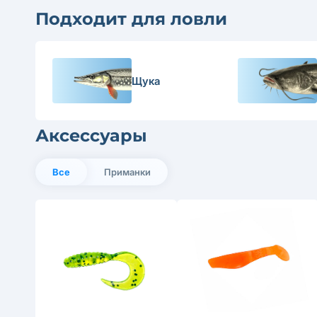
Подходит для ловли
Щука
Аксессуары
Все
Приманки