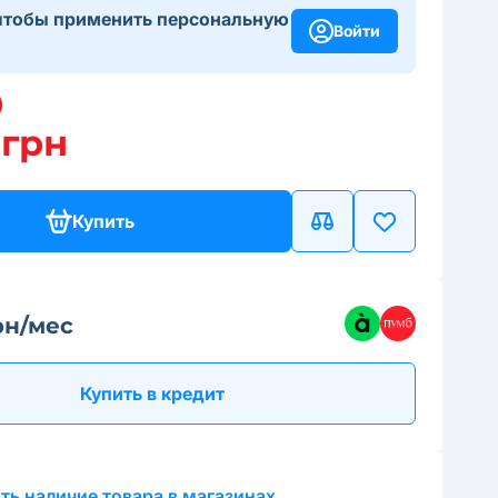
чтобы применить персональную
Войти
 грн
Купить
рн/мес
Купить в кредит
ть наличие товара в магазинах