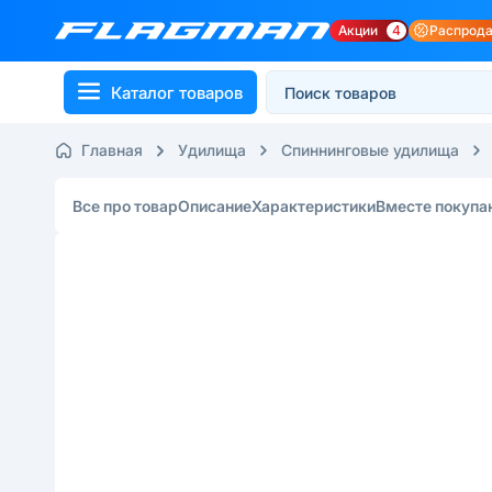
Акции
4
Распрод
Каталог товаров
Главная
Удилища
Спиннинговые удилища
Все про товар
Описание
Характеристики
Вместе покупа