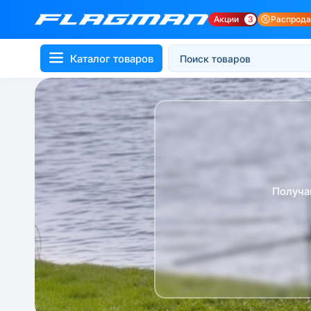
Акции
3
Распрод
Каталог товаров
Получа