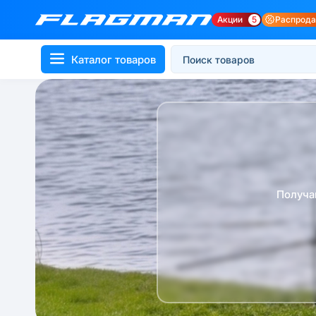
Акции
5
Распрод
Каталог товаров
Получа