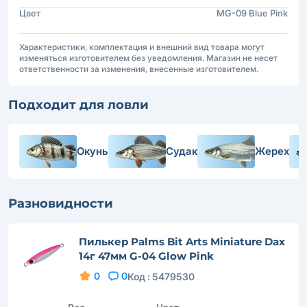
Цвет
MG-09 Blue Pink
Характеристики, комплектация и внешний вид товара могут
изменяться изготовителем без уведомления. Магазин не несет
ответственности за изменения, внесенные изготовителем.
Подходит для ловли
Окунь
Судак
Жерех
Разновидности
Пилькер Palms Bit Arts Miniature Dax
14г 47мм G-04 Glow Pink
0
0
Код :
5479530