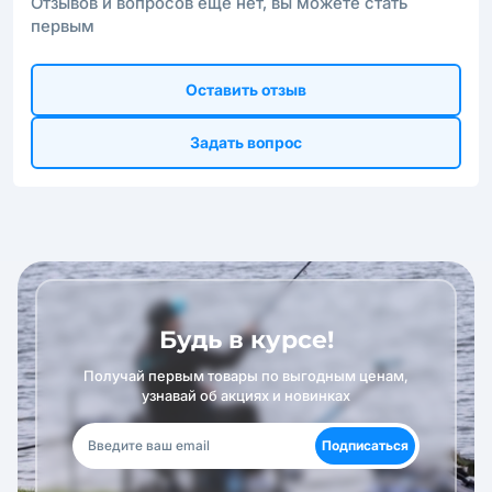
Отзывов и вопросов ещё нет, вы можете стать
первым
Оставить отзыв
Задать вопрос
Будь в курсе!
Получай первым товары по выгодным ценам,
узнавай об акциях и новинках
Подписаться