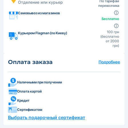
По тарифам
Отделение или курьер
перевозчика
Самовывоз из магазинов
Бесплатно
100 грн
Курьером Flagman (по Киеву)
(бесплатно
от 2000
грн)
Оплата заказа
Подробнее
Наличными при получении
Оплата картой
Кредит
Сертификатом
Выбрать подарочный сертификат