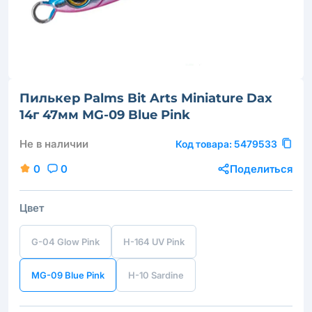
Пилькер Palms Bit Arts Miniature Dax
14г 47мм MG-09 Blue Pink
Не в наличии
Код товара:
5479533
0
0
Поделиться
Цвет
G-04 Glow Pink
H-164 UV Pink
MG-09 Blue Pink
H-10 Sardine