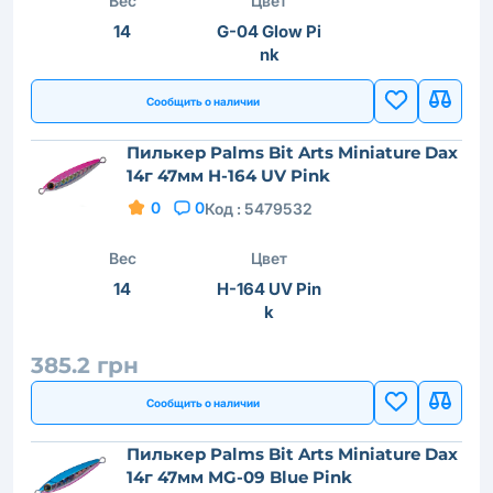
Вес
Цвет
14
G-04 Glow Pi
nk
Сообщить о наличии
Пилькер Palms Bit Arts Miniature Dax
14г 47мм H-164 UV Pink
0
0
Код :
5479532
Вес
Цвет
14
H-164 UV Pin
k
385.2 грн
Сообщить о наличии
Пилькер Palms Bit Arts Miniature Dax
14г 47мм MG-09 Blue Pink