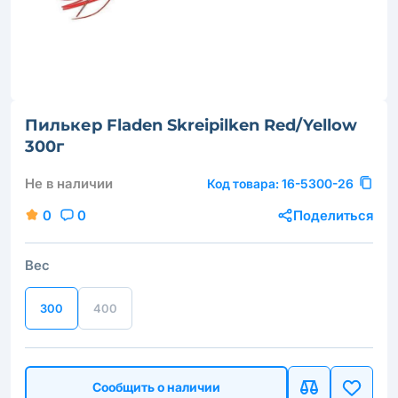
Пилькер Fladen Skreipilken Red/Yellow
300г
Не в наличии
Код товара:
16-5300-26
0
0
Поделиться
Вес
300
400
Сообщить о наличии