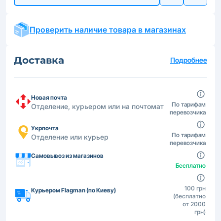
Проверить наличие товара в магазинах
Доставка
Подробнее
Новая почта
По тарифам
Отделение, курьером или на почтомат
перевозчика
Укрпочта
По тарифам
Отделение или курьер
перевозчика
Самовывоз из магазинов
Бесплатно
100 грн
Курьером Flagman (по Киеву)
(бесплатно
от 2000
грн)