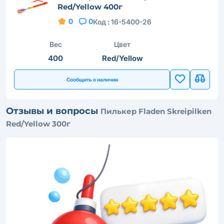
Red/Yellow 400г
0
0
Код :
16-5400-26
Вес
Цвет
400
Red/Yellow
Сообщить о наличии
Отзывы и вопросы
Пилькер Fladen Skreipilken
Red/Yellow 300г