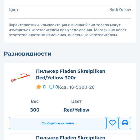
Цвет
Red/Yellow
Характеристики, комплектация и внешний вид товара могут
изменяться изготовителем без уведомления. Магазин не несет
ответственности за изменения, внесенные изготовителем.
Разновидности
Пилькер Fladen Skreipilken
Red/Yellow 300г
0
0
Код :
16-5300-26
Вес
Цвет
300
Red/Yellow
Сообщить о наличии
Пилькер Fladen Skreipilken