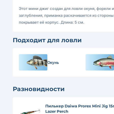
Этот мини джиг создан для ловли окуня, форели и
заглубления, приманка раскачивается из стороны
покрывает её корпус. Длина: 5 см.
Подходит для ловли
Окунь
Разновидности
Пилькер Daiwa Prorex Mini Jig 15
Lazer Perch