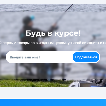
Будь в курсе!
й первым товары по выгодным ценам, узнавай об акциях и н
Подписаться