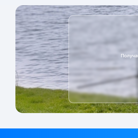
Получа