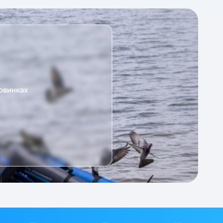
овинках