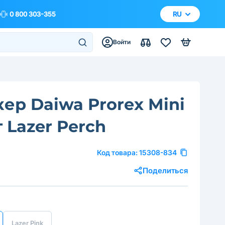
0 800 303-355
RU
Войти
ер Daiwa Prorex Mini
г Lazer Perch
Код товара:
15308-834
Поделиться
Lazer Pink