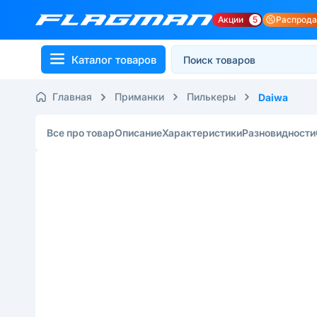
Акции
5
Распрод
Каталог товаров
Главная
Приманки
Пилькеры
Daiwa
Все про товар
Описание
Характеристики
Разновидности