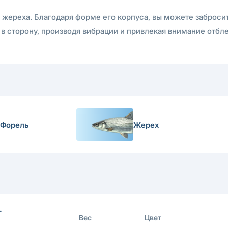
 жереха. Благодаря форме его корпуса, вы можете забросит
 в сторону, производя вибрации и привлекая внимание отбл
Форель
Жерех
г
Вес
Цвет