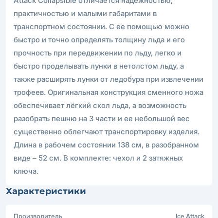
Attack Collapsible отличается надёжностью,
практичностью и малыми габаритами в
транспортном состоянии. С ее помощью можно
быстро и точно определять толщину льда и его
прочность при передвижении по льду, легко и
быстро проделывать лунки в нетолстом льду, а
также расширять лунки от ледобура при извлечении
трофеев. Оригинальная конструкция сменного ножа
обеспечивает лёгкий скол льда, а возможность
разобрать пешню на 3 части и ее небольшой вес
существенно облегчают транспортировку изделия.
Длина в рабочем состоянии 138 см, в разобранном
виде – 52 см. В комплекте: чехол и 2 затяжных
ключа.
Характеристики
Производитель
Ice Attack