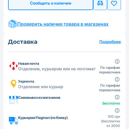
Сообщить о наличии
Проверить наличие товара в магазинах
Доставка
Подробнее
Новая почта
По тарифам
Отделение, курьером или на почтомат
перевозчика
Укрпочта
По тарифам
Отделение или курьер
перевозчика
Самовывоз из магазинов
Бесплатно
100 грн
Курьером Flagman (по Киеву)
(бесплатно
от 2000