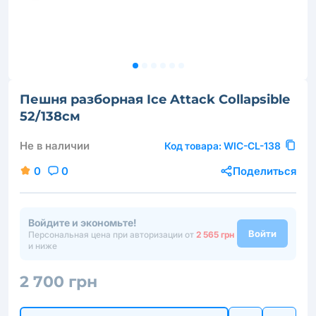
Пешня разборная Ice Attack Collapsible
52/138см
Не в наличии
Код товара:
WIC-CL-138
0
0
Поделиться
Войдите и экономьте!
Войти
Персональная цена при авторизации от
2 565 грн
и ниже
2 700 грн