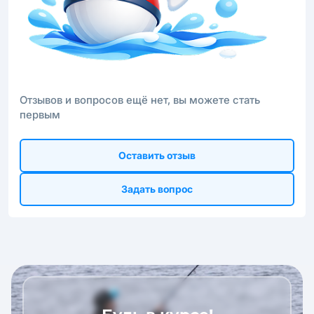
Отзывов и вопросов ещё нет, вы можете стать
первым
Оставить отзыв
Задать вопрос