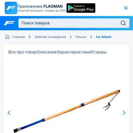
Приложение
FLAGMAN
Скачать с
Google Play
Покупай выгодно, скидки до 50%
Ice Attack
Главная
Зимнее оснащение
Пешни
Все про товар
Описание
Характеристики
Отзывы