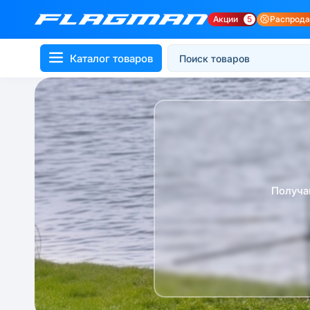
Акции
5
Распрод
Каталог товаров
Получа