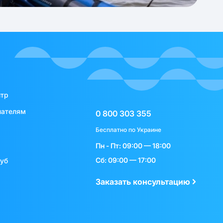
нтр
пателям
0 800 303 355
Бесплатно по Украине
Пн - Пт: 09:00 — 18:00
Сб: 09:00 — 17:00
луб
Заказать консультацию