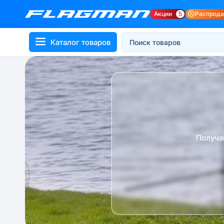
Акции
5
Распрод
Каталог товаров
Получа