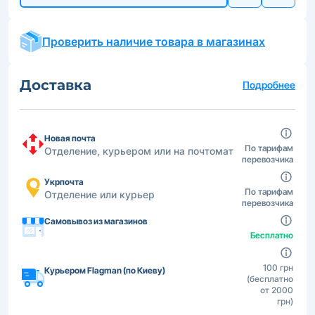
Проверить наличие товара в магазинах
Доставка
Подробнее
Новая почта
По тарифам
Отделение, курьером или на почтомат
перевозчика
Укрпочта
По тарифам
Отделение или курьер
перевозчика
Самовывоз из магазинов
Бесплатно
100 грн
Курьером Flagman (по Киеву)
(бесплатно
от 2000
грн)