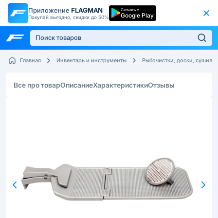
Приложение
FLAGMAN
Скачать с
Google Play
Покупай выгодно, скидки до 50%
Главная
Инвентарь и инструменты
Рыбочистки, доски, сушилк
Все про товар
Описание
Характеристики
Отзывы