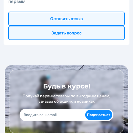
первым
Оставить отзыв
Задать вопрос
Будь в курсе!
Получай первым товары по выгодным ценам,
узнавай об акциях и новинках
Подписаться