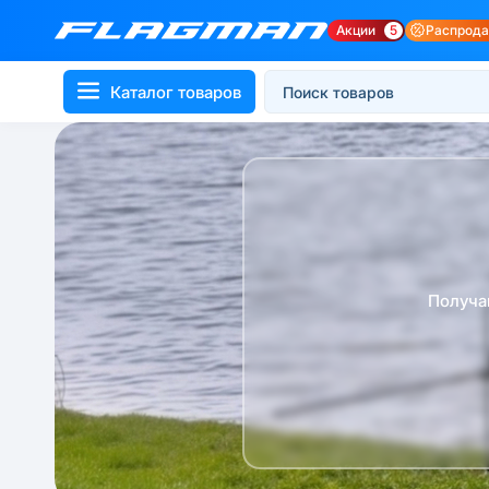
Акции
5
Распрод
Каталог товаров
Получа