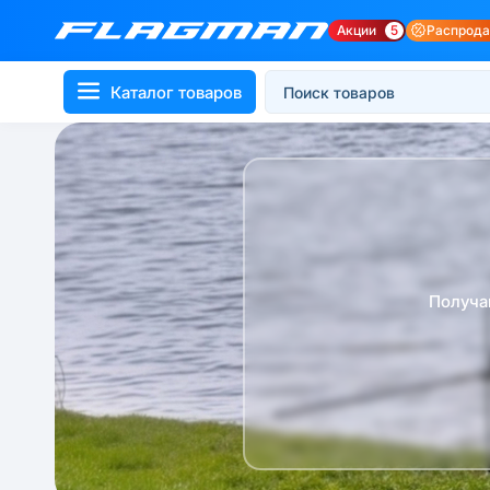
Акции
5
Распрод
Каталог товаров
Получа