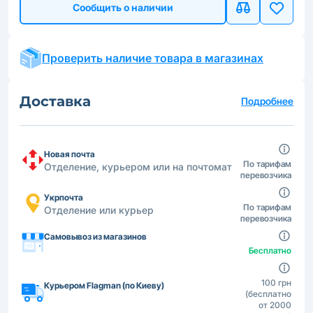
Сообщить о наличии
Проверить наличие товара в магазинах
Доставка
Подробнее
Новая почта
По тарифам
Отделение, курьером или на почтомат
перевозчика
Укрпочта
По тарифам
Отделение или курьер
перевозчика
Самовывоз из магазинов
Бесплатно
100 грн
Курьером Flagman (по Киеву)
(бесплатно
от 2000