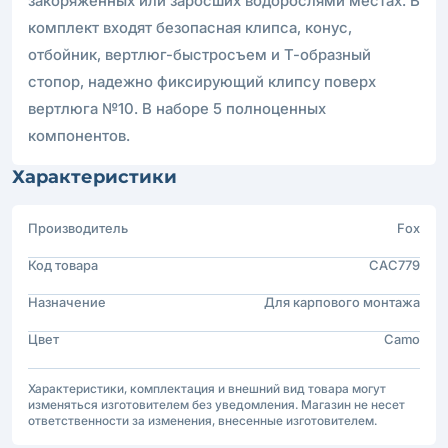
закоряженных или заросших водорослями местах. В
комплект входят безопасная клипса, конус,
отбойник, вертлюг-быстросъем и Т-образный
стопор, надежно фиксирующий клипсу поверх
вертлюга №10. В наборе 5 полноценных
компонентов.
Характеристики
Производитель
Fox
Код товара
CAC779
Назначение
Для карпового монтажа
Цвет
Camo
Характеристики, комплектация и внешний вид товара могут
изменяться изготовителем без уведомления. Магазин не несет
ответственности за изменения, внесенные изготовителем.