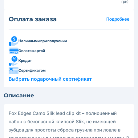
грн)
Оплата заказа
Подробнее
Наличными при получении
Оплата картой
Кредит
Сертификатом
Выбрать подарочный сертификат
Описание
Fox Edges Camo Slik lead clip kit – полноценный
набор с безопасной клипсой Slik, не имеющей
зубцов для простоты сброса грузила при ловле в