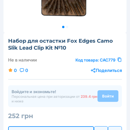
Набор для остастки Fox Edges Camo
Slik Lead Clip Kit №10
Не в наличии
Код товара:
CAC779
0
0
Поделиться
Войдите и экономьте!
Войти
Персональная цена при авторизации от
239.4 грн
и ниже
252 грн