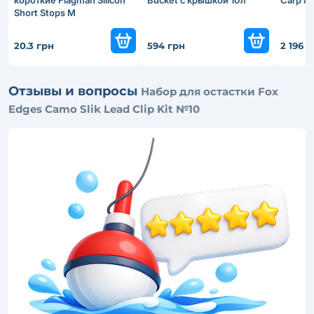
Short Stops M
20.3 грн
594 грн
2 196 
Отзывы и вопросы
Набор для остастки Fox
Edges Camo Slik Lead Clip Kit №10