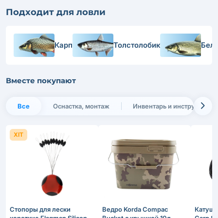
Подходит для ловли
Карп
Толстолобик
Бел
Вместе покупают
Все
Оснастка, монтаж
Инвентарь и инструменты
ХІТ
Стопоры для лески
Ведро Korda Compac
Катушк
короткие Flagman Silicon
Bucket с крышкой 10л
Carp 8