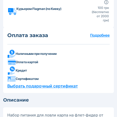
100 грн
Курьером Flagman (по Киеву)
(бесплатно
от 2000
грн)
Оплата заказа
Подробнее
Наличными при получении
Оплата картой
Кредит
Сертификатом
Выбрать подарочный сертификат
Описание
Набор питания для ловли карпа на флет-фидер от