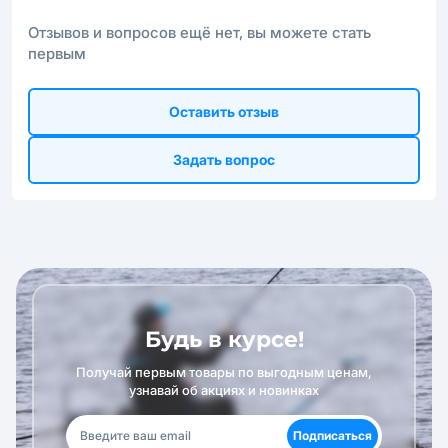
Отзывов и вопросов ещё нет, вы можете стать
первым
Оставить отзыв
Задать вопрос
Будь в курсе!
Получай первым товары по выгодным ценам,
узнавай об акциях и новинках
Подписаться