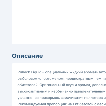
Описание
Puhach Liquid – специальный жидкий ароматизат
рыболовом-спортсменом, неоднократным чемпио
обитателей. Оригинальный вкус и аромат, допол
высокоактивным и необычайно привлекательным а
увлажнения прикормок, замачивания пеллетсов и 
Рекомендуемая пропорция: на 1 кг базовой смеси 