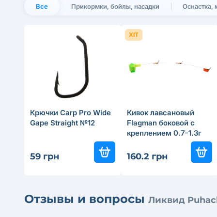
Все
Прикормки, бойлы, насадки
Оснастка,
ХІТ
Крючки Carp Pro Wide
Кивок лавсановый
Gape Straight №12
Flagman боковой с
креплением 0.7-1.3г
17см
59 грн
160.2 грн
Отзывы и вопросы
Ликвид Puhach