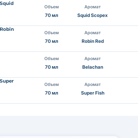
 Squid
Объем
Аромат
70 мл
Squid Scopex
 Robin
Объем
Аромат
70 мл
Robin Red
Объем
Аромат
70 мл
Belachan
 Super
Объем
Аромат
70 мл
Super Fish