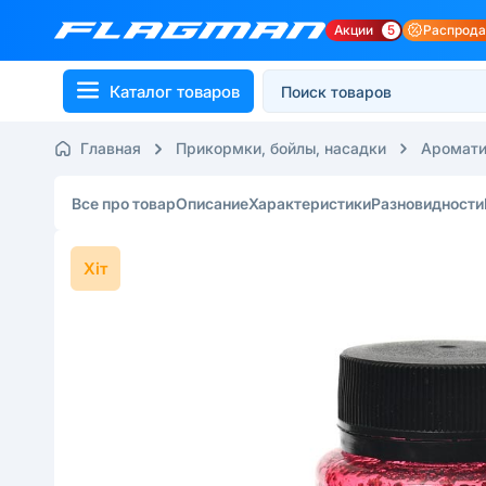
Акции
5
Распрод
Каталог товаров
Главная
Прикормки, бойлы, насадки
Аромати
Все про товар
Описание
Характеристики
Разновидности
Хіт