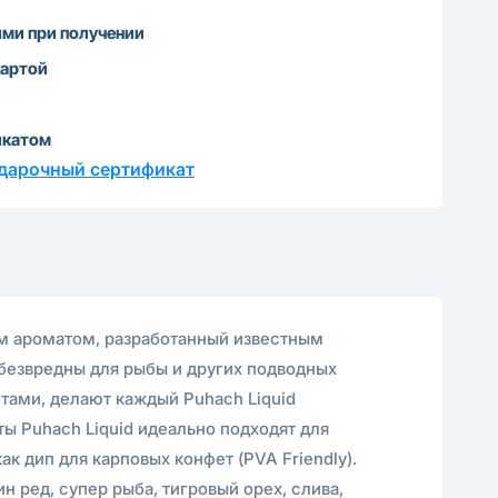
ми при получении
картой
икатом
дарочный сертификат
им ароматом, разработанный известным
езвредны для рыбы и других подводных
тами, делают каждый Puhach Liquid
ы Puhach Liquid идеально подходят для
 дип для карповых конфет (PVA Friendly).
н ред, супер рыба, тигровый орех, слива,