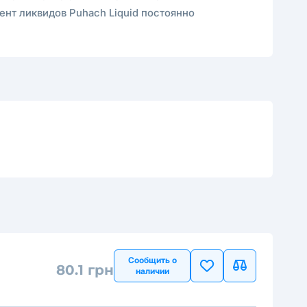
ент ликвидов Puhach Liquid постоянно
Сообщить о
80.1 грн
наличии