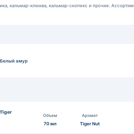
ника, кальмар-клюква, кальмар-скопекс и прочие. Ассортим
Белый амур
Tiger
Объем
Аромат
70 мл
Tiger Nut