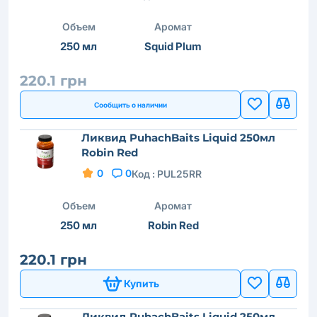
Объем
Аромат
250 мл
Squid Plum
220.1 грн
Сообщить о наличии
Ликвид PuhachBaits Liquid 250мл
Robin Red
0
0
Код :
PUL25RR
Объем
Аромат
250 мл
Robin Red
220.1 грн
Купить
Ликвид PuhachBaits Liquid 250мл