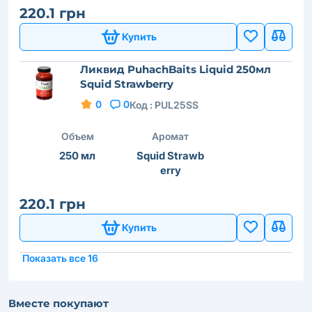
220.1 грн
Купить
Ликвид PuhachBaits Liquid 250мл
Squid Strawberry
0
0
Код :
PUL25SS
Объем
Аромат
250 мл
Squid Strawb
erry
220.1 грн
Купить
Показать все 16
Вместе покупают