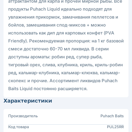
аттрактантом для карпа и прочей мирной рыбы. Все
продукты Puhach Liquid идеально подходят для
увлажнения прикормок, замачивания пеллетсов и
бойлов, замешивания спод-миксов + можно
использовать как дип для карповых конфет (PVA
Friendly). Рекомендуемая пропорция: на 1 кг базовой
смеси достаточно 60-70 мл ликвида. В серии
доступны ароматы: робин ред, супер рыба,
тигровый орех, слива, клубника, криль, криль-робин
ред, кальмар-клубника, кальмар-клюква, кальмар-
скопекс и прочие. Ассортимент ликвидов Puhach
Baits Liquid постоянно расширяется.
Характеристики
Производитель
Puhach Baits
Код товара
PUL25RR