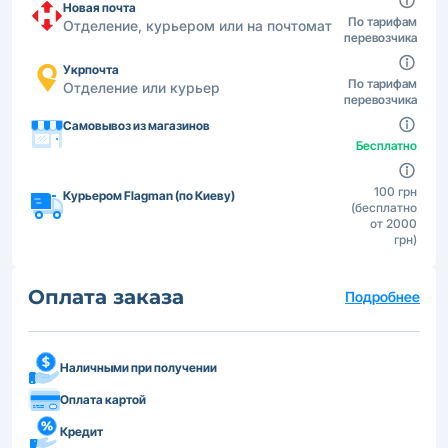
Новая почта
По тарифам
Отделение, курьером или на почтомат
перевозчика
Укрпочта
По тарифам
Отделение или курьер
перевозчика
Самовывоз из магазинов
Бесплатно
100 грн
Курьером Flagman (по Киеву)
(бесплатно
от 2000
грн)
Оплата заказа
Подробнее
Наличными при получении
Оплата картой
Кредит