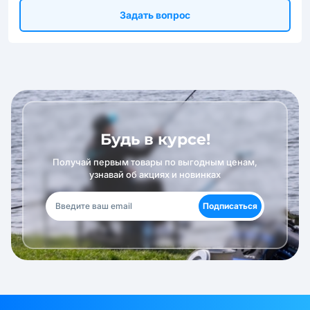
Задать вопрос
Будь в курсе!
Получай первым товары по выгодным ценам,
узнавай об акциях и новинках
Подписаться