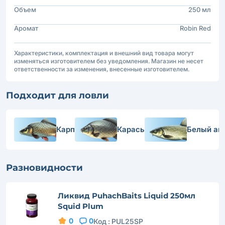
Объем
250 мл
Аромат
Robin Red
Характеристики, комплектация и внешний вид товара могут
изменяться изготовителем без уведомления. Магазин не несет
ответственности за изменения, внесенные изготовителем.
Подходит для ловли
Карп
Карась
Белый ам
Разновидности
Ликвид PuhachBaits Liquid 250мл
Squid Plum
0
0
Код :
PUL25SP