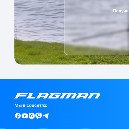
Получа
Мы в соцсетях: