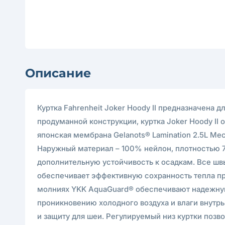
Описание
Куртка Fahrenheit Joker Hoody II предназначена
продуманной конструкции, куртка Joker Hoody II 
японская мембрана Gelanots® Lamination 2.5L Me
Наружный материал – 100% нейлон, плотностью 7
дополнительную устойчивость к осадкам. Все швы
обеспечивает эффективную сохранность тепла пр
молниях YKK AquaGuard® обеспечивают надежную
проникновению холодного воздуха и влаги внутрь
и защиту для шеи. Регулируемый низ куртки позв