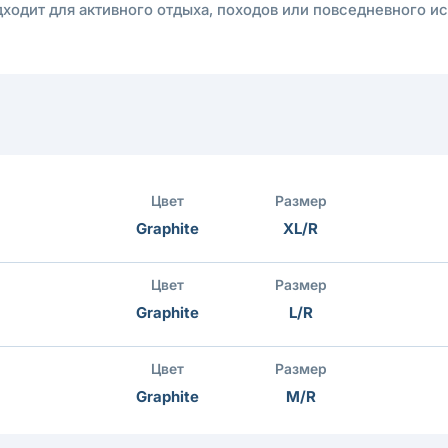
одходит для активного отдыха, походов или повседневного 
Цвет
Размер
Graphite
XL/R
Цвет
Размер
Graphite
L/R
Цвет
Размер
Graphite
M/R