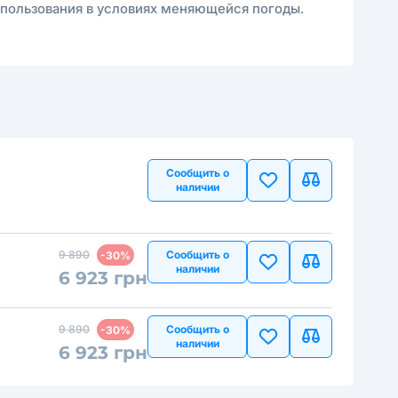
использования в условиях меняющейся погоды.
Сообщить о
наличии
9 890
Сообщить о
-30%
наличии
6 923 грн
9 890
Сообщить о
-30%
наличии
6 923 грн