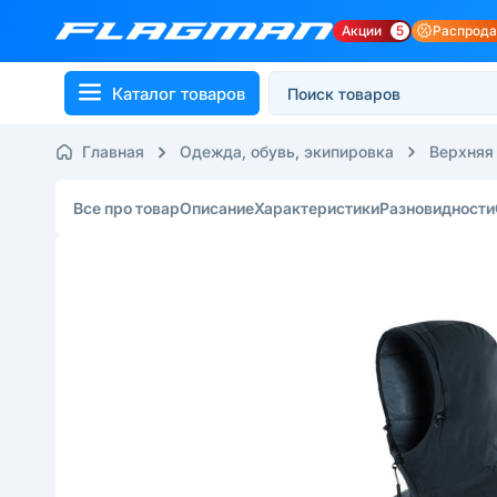
Акции
5
Распрод
Каталог товаров
Главная
Одежда, обувь, экипировка
Верхняя
Все про товар
Описание
Характеристики
Разновидности