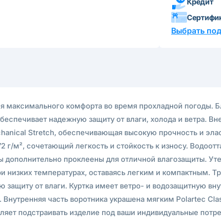
Кредит
Сертифи
Выбрать по
 для максимального комфорта во время прохладной погоды.
обеспечивает надежную защиту от влаги, холода и ветра. В
chanical Stretch, обеспечивающая высокую прочность и эла
2 г/м², сочетающий легкость и стойкость к износу. Водоо
 дополнительно проклеены для отличной влагозащиты. Утепл
и низких температурах, оставаясь легким и компактным. 
 защиту от влаги. Куртка имеет ветро- и водозащитную в
. Внутренняя часть воротника украшена мягким Polartec Cla
оляет подстраивать изделие под ваши индивидуальные потр