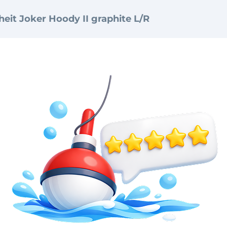
eit Joker Hoody II graphite L/R