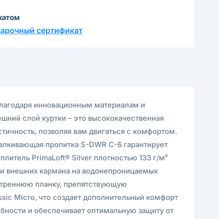
катом
дарочный сертификат
 Благодаря инновационным материалам и
нешний слой куртки – это высококачественная
стичность, позволяя вам двигаться с комфортом.
тталкивающая пропитка S-DWR С-6 гарантирует
итель PrimaLoft® Silver плотностью 133 г/м²
Три внешних кармана на водонепроницаемых
нутреннюю планку, препятствующую
ssic Micro, что создает дополнительный комфорт
ебности и обеспечивает оптимальную защиту от