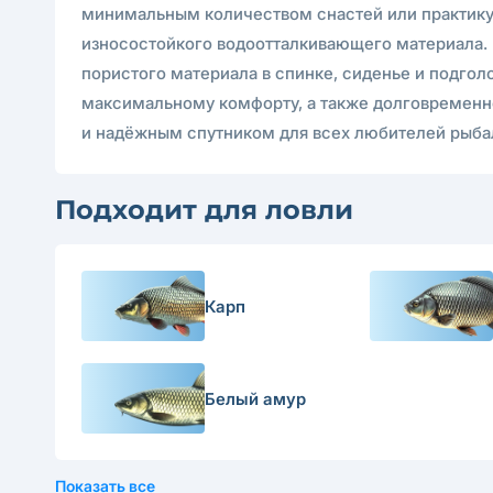
минимальным количеством снастей или практикую
износостойкого водоотталкивающего материала. 
пористого материала в спинке, сиденье и подгол
максимальному комфорту, а также долговременно
и надёжным спутником для всех любителей рыбал
Подходит для ловли
Карп
Белый амур
Показать все