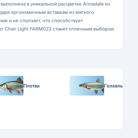
выполнена в уникальной расцветке Armadale из
одаря эргономичным вставкам из мягкого
ие и не сползает, что способствует
er Chair Light FARM023 станет отличным выбором
Плотва
Голавль