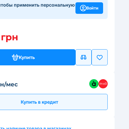
чтобы применить персональную
Войти
 грн
Купить
рн/мес
Купить в кредит
ть наличие товара в магазинах