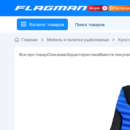
Акции
4
Распрод
Каталог товаров
Главная
Мебель и палатки рыболовные
Крес
Все про товар
Описание
Характеристики
Вместе покупа