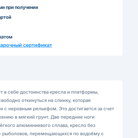
и при получении
артой
катом
дарочный сертификат
ет в себе достоинства кресла и платформы,
вободно откинуться на спинку, которая
и с неровным рельефом. Это достигается за счет
ению в мягкий грунт. Две передние ноги
ёгкого алюминиевого сплава, кресло без
ых» рыболовов, перемещающихся по водоёму с