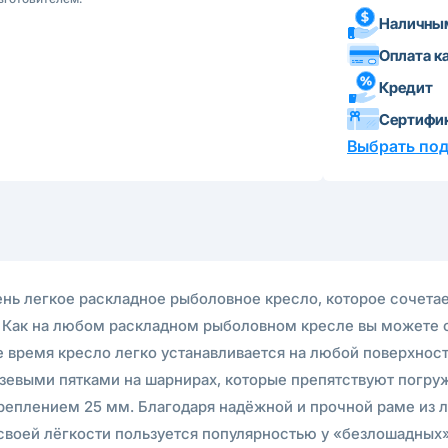
Наличным
Оплата к
Кредит
Сертифи
Выбрать по
чень легкое раскладное рыболовное кресло, которое сочета
. Как на любом раскладном рыболовном кресле вы можете с
 время кресло легко устанавливается на любой поверхност
зевыми пятками на шарнирах, которые препятствуют погруж
реплением 25 мм. Благодаря надёжной и прочной раме из л
за своей лёгкости пользуется популярностью у «безлошадн