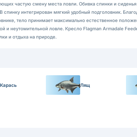
щих частую смену места ловли. Обивка спинки и сиденья 
В спинку интегрирован мягкий удобный подголовник. Благ
овнике, тело принимает максимально естественное положен
й и неутомительной ловле. Кресло Flagman Armadale Feed
ки и отдыха на природе.
Карась
Лящ