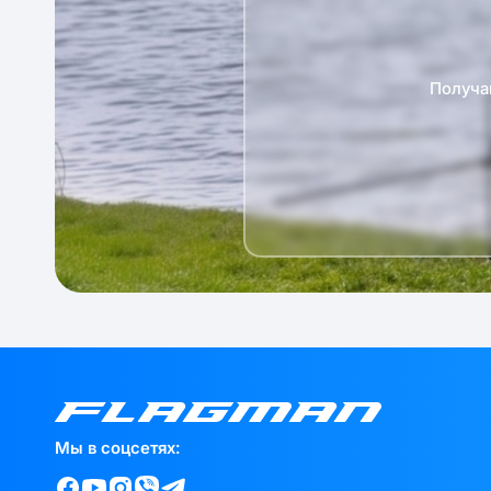
Получа
Мы в соцсетях: