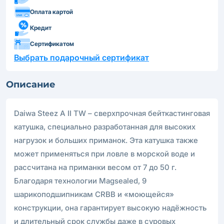
Оплата картой
Кредит
Сертификатом
Выбрать подарочный сертификат
Описание
Daiwa Steez A II TW – сверхпрочная бейткастинговая
катушка, специально разработанная для высоких
нагрузок и больших приманок. Эта катушка также
может применяться при ловле в морской воде и
рассчитана на приманки весом от 7 до 50 г.
Благодаря технологии Magsealed, 9
шарикоподшипникам CRBB и «моющейся»
конструкции, она гарантирует высокую надёжность
и длительный срок службы даже в суровых