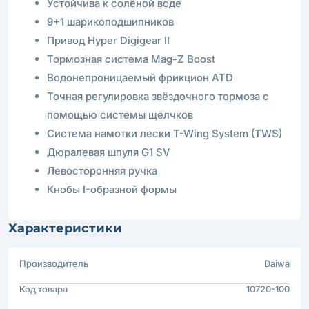
Устойчива к солёной воде
9+1 шарикоподшипников
Привод Hyper Digigear II
Тормозная система Mag-Z Boost
Водонепроницаемый фрикцион ATD
Точная регулировка звёздочного тормоза с
помощью системы щелчков
Система намотки лески T-Wing System (TWS)
Дюралевая шпуля G1 SV
Левосторонняя ручка
Кнобы I-образной формы
Характеристики
Производитель
Daiwa
Код товара
10720-100