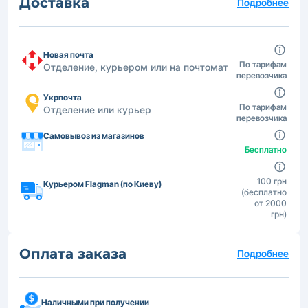
Доставка
Подробнее
Новая почта
По тарифам
Отделение, курьером или на почтомат
перевозчика
Укрпочта
По тарифам
Отделение или курьер
перевозчика
Самовывоз из магазинов
Бесплатно
100 грн
Курьером Flagman (по Киеву)
(бесплатно
от 2000
грн)
Оплата заказа
Подробнее
Наличными при получении