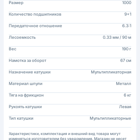
Размер
1000
Количество подшипников
9+1
Передаточное отношение
6.3:1
Лесоемкость
0.33 мм / 90 м
Вес
190 г
Намотка за оборот
67 см
Назначение катушки
Мультипликаторная
Материал шпули
Металл
Тяга на фрикцион
6 кг
Рукоять катушки
Левая
Тип катушки
Мультипликаторные
Характеристики, комплектация и внешний вид товара могут
изменяться изготовителем без уведомления. Магазин не несет