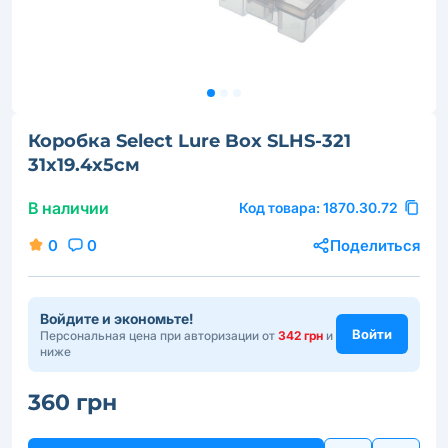
Коробка Select Lure Box SLHS-321
31х19.4х5см
В наличии
Код товара:
1870.30.72
0
0
Поделиться
Войдите и экономьте!
Войти
Персональная цена при авторизации от
342 грн
и
ниже
360 грн