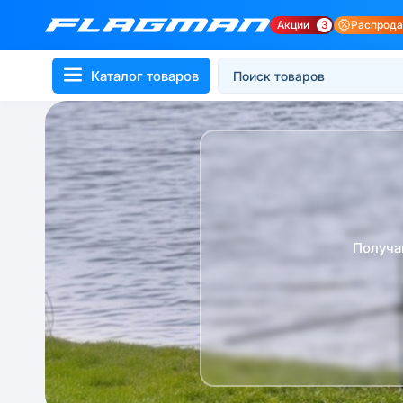
Акции
3
Распрод
Каталог товаров
Получа