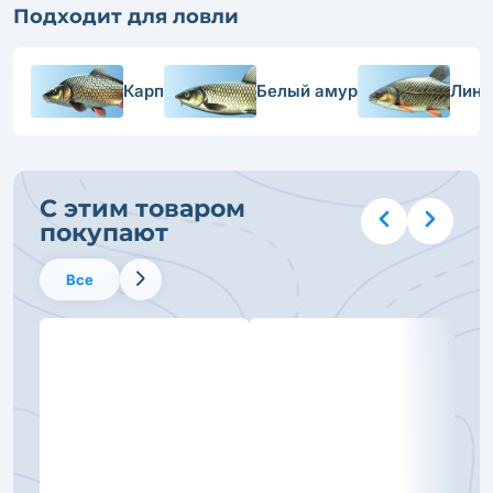
Подходит для ловли
Карп
Белый амур
Линь
С этим товаром
покупают
Все