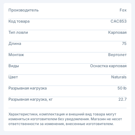
Производитель
Fox
Код товара
CAC853
Тип ловли
Карповая
Длина
75
Монтаж
Вертолет
Виды
Оснастка карповая
Цвет
Naturals
Разрывная нагрузка
50 lb
Разрывная нагрузка, кг
22.7
Характеристики, комплектация и внешний вид товара могут
изменяться изготовителем без уведомления. Магазин не несет
ответственности за изменения, внесенные изготовителем.