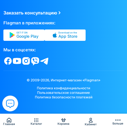
Заказать консультацию
Flagman в приложениях:
GET IT ON
Download on the
Google Play
App Store
Мы в соцсетях:
© 2009–2026, Интернет-магазин «Flagman»
Политика конфиденциальности
Пользовательское соглашение
Политика безопасности платежей
Больше
Каталог
Корзина
Главная
Кабинет