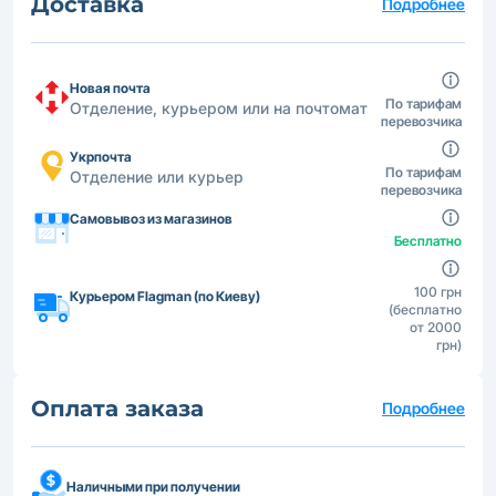
Доставка
Подробнее
Новая почта
По тарифам
Отделение, курьером или на почтомат
перевозчика
Укрпочта
По тарифам
Отделение или курьер
перевозчика
Самовывоз из магазинов
Бесплатно
100 грн
Курьером Flagman (по Киеву)
(бесплатно
от 2000
грн)
Оплата заказа
Подробнее
Наличными при получении