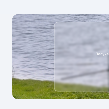
Получа