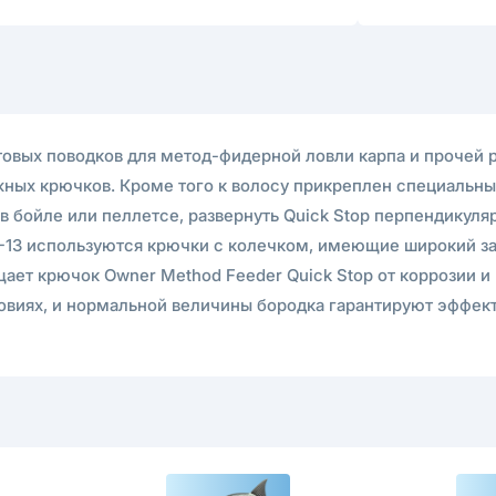
отовых поводков для метод-фидерной ловли карпа и прочей
ых крючков. Кроме того к волосу прикреплен специальный 
 в бойле или пеллетсе, развернуть Quick Stop перпендикул
-13 используются крючки с колечком, имеющие широкий заги
ет крючок Owner Method Feeder Quick Stop от коррозии и 
виях, и нормальной величины бородка гарантируют эффект