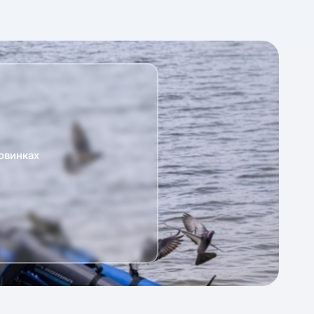
овинках