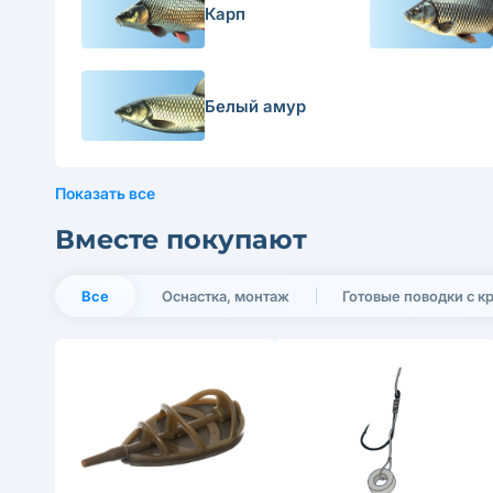
Карп
Белый амур
Показать все
Вместе покупают
Все
Оснастка, монтаж
Готовые поводки с 