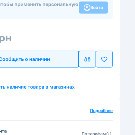
чтобы применить персональную
Войти
грн
Сообщить о наличии
ть наличие товара в магазинах
а
Подробнее
чта
По тарифам