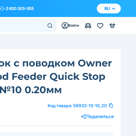
0 800 303-355
RU
Войти
ок с поводком Owner
d Feeder Quick Stop
 №10 0.20мм
Код товара:
56932-13-10_20
Поделиться