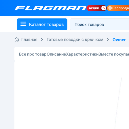
Акции
5
Распрод
Каталог товаров
Главная
Готовые поводки с крючком
Owner
Все про товар
Описание
Характеристики
Вместе покупа