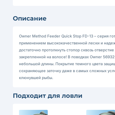
Описание
Owner Method Feeder Quick Stop FD-13 – серия г
применением высококачественной лески и надежн
достаточно протолкнуть стопор сквозь отверстие
закрепленной на волосе! В поводках Owner 56932
небольшой длины. Покрытие темного цвета защища
сохраняющее заточку даже в самых сложных усло
клюнувшей рыбы.
Подходит для ловли