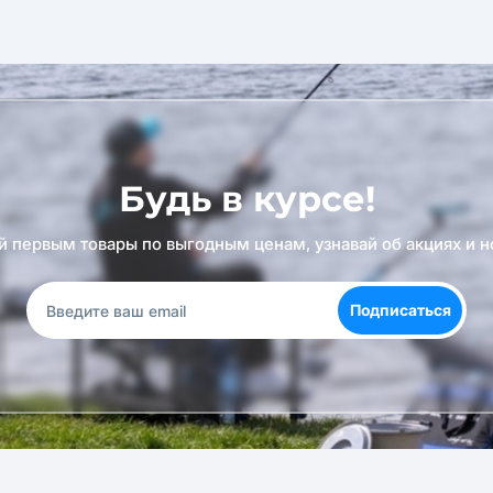
Будь в курсе!
й первым товары по выгодным ценам, узнавай об акциях и н
Подписаться