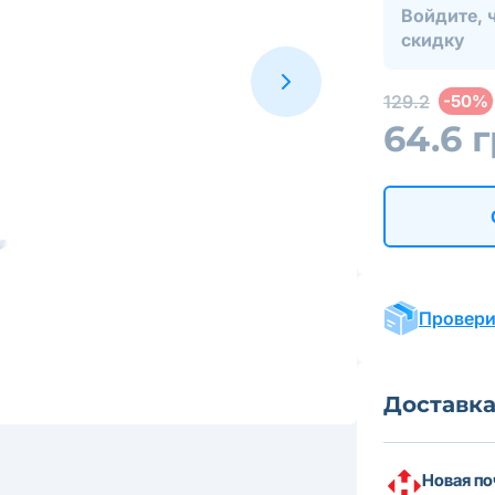
Войдите, 
скидку
129.2
-50%
64.6 
Провери
Доставк
Новая по