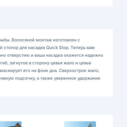
 рыбы. Волосяной монтаж изготовлен с
стопор для насадки Quick Stop. Теперь вам
ярно отверстию и ваша насадка окажется надежно
б, загнутое в сторону цевья жало и цевье
маскирует его на фоне дна. Сверхострое жало,
ивную подсечку, а также уверенное удержание