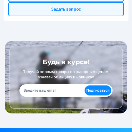
Задать вопрос
Будь в курсе!
Получай первым товары по выгодным ценам,
узнавай об акциях и новинках
Подписаться