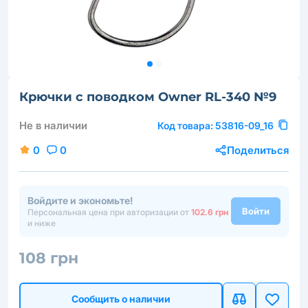
Крючки с поводком Owner RL-340 №9
Не в наличии
Код товара:
53816-09_16
0
0
Поделиться
Войдите и экономьте!
Войти
Персональная цена при авторизации от
102.6 грн
и ниже
108 грн
Сообщить о наличии