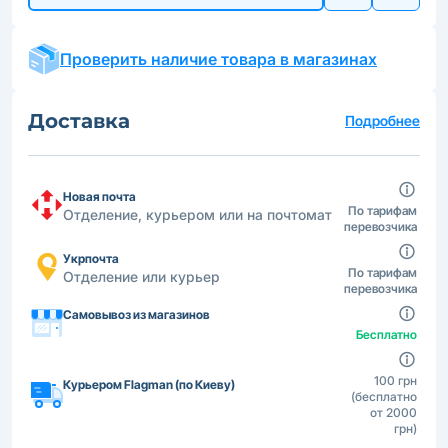
Проверить наличие товара в магазинах
Доставка
Подробнее
Новая почта
По тарифам
Отделение, курьером или на почтомат
перевозчика
Укрпочта
По тарифам
Отделение или курьер
перевозчика
Самовывоз из магазинов
Бесплатно
100 грн
Курьером Flagman (по Киеву)
(бесплатно
от 2000
грн)