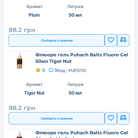
Аромат
Литраж
Plum
50 мл
88.2 грн
Сообщить о наличии
Флюоро гель Puhach Baits Fluoro Gel
50мл Tiger Nut
0
0
Код :
PUFG110
Аромат
Литраж
Tiger Nut
50 мл
88.2 грн
Сообщить о наличии
Флюоро гель Puhach Baits Fluoro Gel