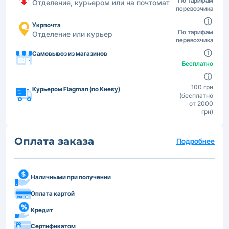
По тарифам
Отделение, курьером или на почтомат
перевозчика
Укрпочта
По тарифам
Отделение или курьер
перевозчика
Самовывоз из магазинов
Бесплатно
100 грн
Курьером Flagman (по Киеву)
(бесплатно
от 2000
грн)
Оплата заказа
Подробнее
Наличными при получении
Оплата картой
Кредит
Сертификатом