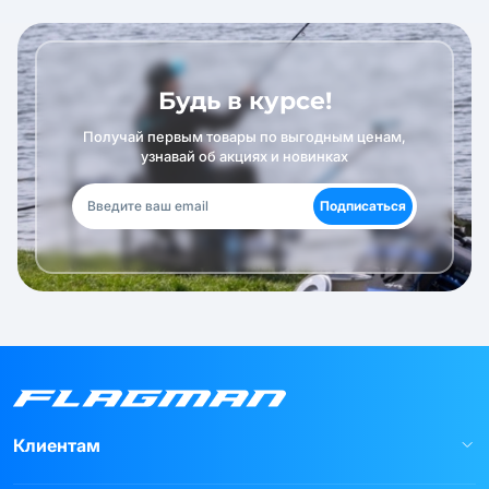
Будь в курсе!
Получай первым товары по выгодным ценам,
узнавай об акциях и новинках
Подписаться
Клиентам