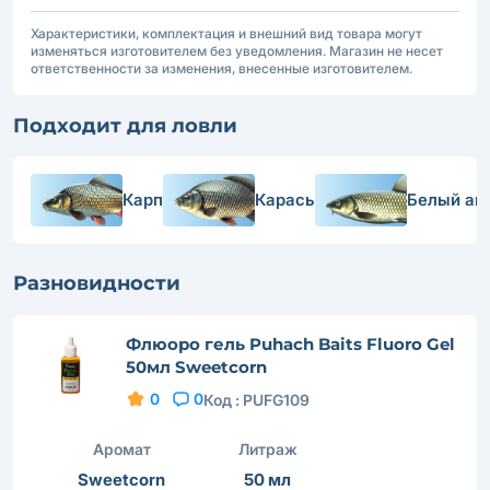
Характеристики, комплектация и внешний вид товара могут
изменяться изготовителем без уведомления. Магазин не несет
ответственности за изменения, внесенные изготовителем.
Подходит для ловли
Карп
Карась
Белый ам
Разновидности
Флюоро гель Puhach Baits Fluoro Gel
50мл Sweetcorn
0
0
Код :
PUFG109
Аромат
Литраж
Sweetcorn
50 мл