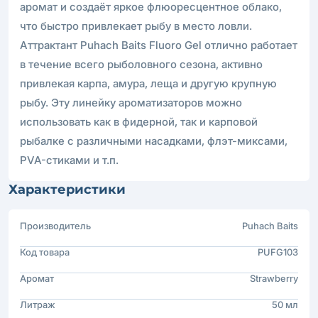
аромат и создаёт яркое флюоресцентное облако,
что быстро привлекает рыбу в место ловли.
Аттрактант Puhach Baits Fluoro Gel отлично работает
в течение всего рыболовного сезона, активно
привлекая карпа, амура, леща и другую крупную
рыбу. Эту линейку ароматизаторов можно
использовать как в фидерной, так и карповой
рыбалке с различными насадками, флэт-миксами,
PVA-стиками и т.п.
Характеристики
Производитель
Puhach Baits
Код товара
PUFG103
Аромат
Strawberry
Литраж
50 мл