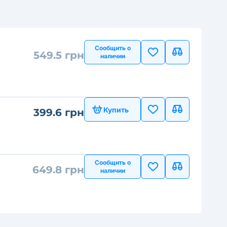
Сообщить о
549.5 грн
наличии
Купить
399.6 грн
Сообщить о
649.8 грн
наличии