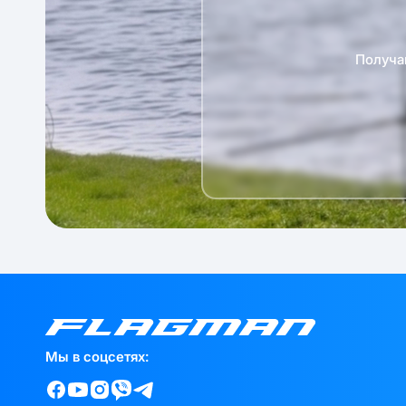
Получа
Мы в соцсетях: