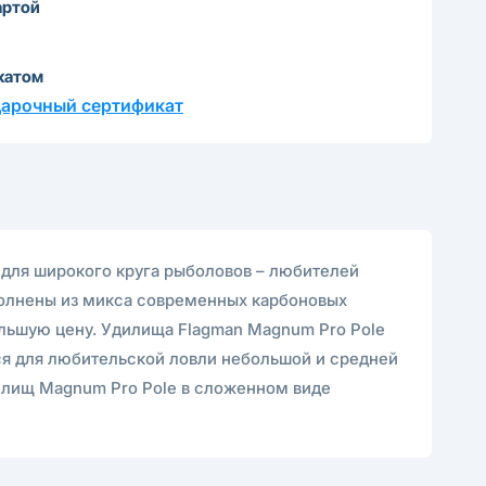
артой
катом
дарочный сертификат
 для широкого круга рыболовов – любителей
полнены из микса современных карбоновых
ольшую цену. Удилища Flagman Magnum Pro Pole
я для любительской ловли небольшой и средней
дилищ Magnum Pro Pole в сложенном виде