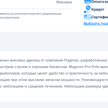
Оплата к
Маховое
Кредит
зменяться изготовителем без уведомления.
Сертифи
зготовителем.
Выбрать по
ёжных маховых удилищ от компании Flagman, разработанных
быстрым строем и хорошим балансом. Magnum Pro Pole вы
рыболовов, которые ценят удобство и практичность за неб
дающие при этом высоким запасом мощности. Рекомендуютс
ках с небольшим и средним течением. Небольшие размеры у