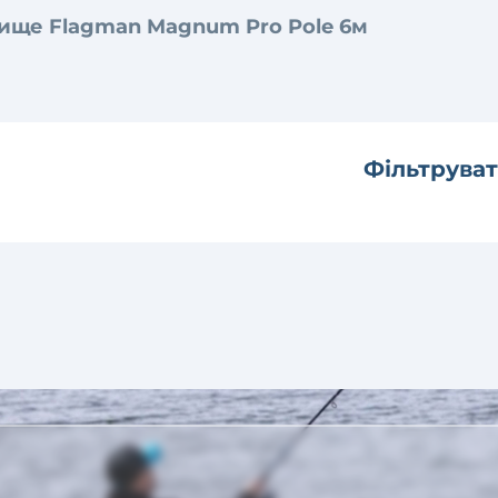
ище Flagman Magnum Pro Pole 6м
Фільтруват