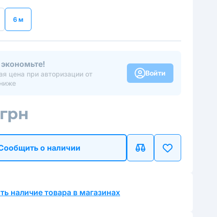
6 м
 экономьте!
Войти
я цена при авторизации от
ниже
 грн
Сообщить о наличии
ть наличие товара в магазинах