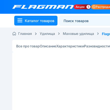
Акции
5
Распрод
Каталог товаров
Главная
Удилища
Маховые удилища
Fla
Все про товар
Описание
Характеристики
Разновидности