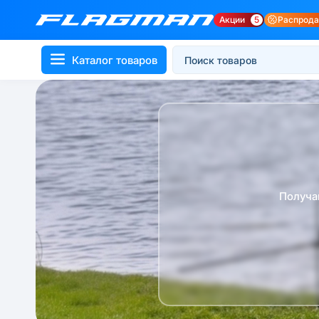
Акции
5
Распрод
Каталог товаров
Получа