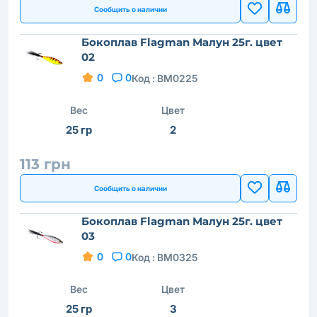
Сообщить о наличии
Бокоплав Flagman Малун 25г. цвет
02
0
0
Код :
BM0225
Вес
Цвет
25 гр
2
113 грн
Сообщить о наличии
Бокоплав Flagman Малун 25г. цвет
03
0
0
Код :
BM0325
Вес
Цвет
25 гр
3