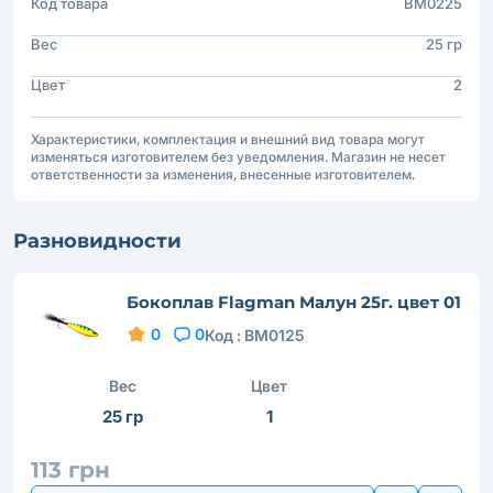
Код товара
BM0225
Вес
25 гр
Цвет
2
Характеристики, комплектация и внешний вид товара могут
изменяться изготовителем без уведомления. Магазин не несет
ответственности за изменения, внесенные изготовителем.
Разновидности
Бокоплав Flagman Малун 25г. цвет 01
0
0
Код :
BM0125
Вес
Цвет
25 гр
1
113 грн