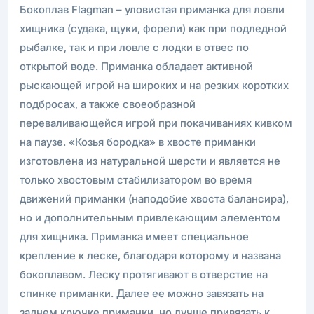
Бокоплав Flagman – уловистая приманка для ловли
хищника (судака, щуки, форели) как при подледной
рыбалке, так и при ловле с лодки в отвес по
открытой воде. Приманка обладает активной
рыскающей игрой на широких и на резких коротких
подбросах, а также своеобразной
переваливающейся игрой при покачиваниях кивком
на паузе. «Козья бородка» в хвосте приманки
изготовлена из натуральной шерсти и является не
только хвостовым стабилизатором во время
движений приманки (наподобие хвоста балансира),
но и дополнительным привлекающим элементом
для хищника. Приманка имеет специальное
крепление к леске, благодаря которому и названа
бокоплавом. Леску протягивают в отверстие на
спинке приманки. Далее ее можно завязать на
заднем крючке приманки, но лучше привязать к