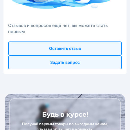
Отзывов и вопросов ещё нет, вы можете стать
первым
Оставить отзыв
Задать вопрос
Будь в курсе!
Получай первым товары по выгодным ценам,
узнавай об акциях и новинках