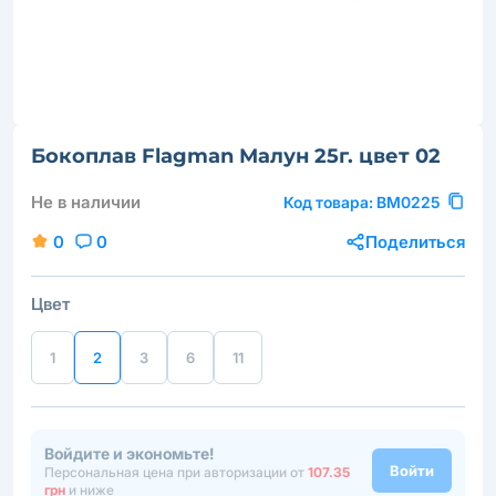
Бокоплав Flagman Малун 25г. цвет 02
Не в наличии
Код товара:
BM0225
0
0
Поделиться
Цвет
1
2
3
6
11
Войдите и экономьте!
Войти
Персональная цена при авторизации от
107.35
грн
и ниже