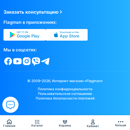
Заказать консультацию
Flagman в приложениях:
GET IT ON
Download on the
Google Play
App Store
Мы в соцсетях:
© 2009–2026, Интернет-магазин «Flagman»
Политика конфиденциальности
Пользовательское соглашение
Политика безопасности платежей
Больше
Каталог
Корзина
Главная
Кабинет