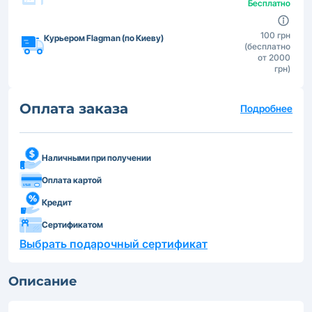
Бесплатно
100 грн
Курьером Flagman (по Киеву)
(бесплатно
от 2000
грн)
Оплата заказа
Подробнее
Наличными при получении
Оплата картой
Кредит
Сертификатом
Выбрать подарочный сертификат
Описание