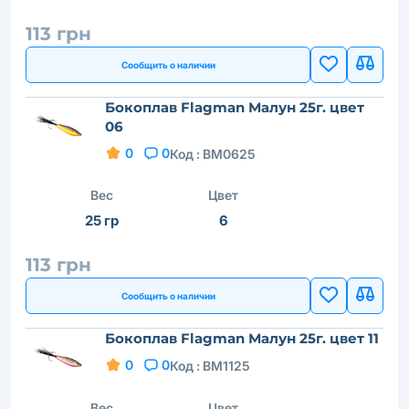
113 грн
Сообщить о наличии
Бокоплав Flagman Малун 25г. цвет
06
0
0
Код :
BM0625
Вес
Цвет
25 гр
6
113 грн
Сообщить о наличии
Бокоплав Flagman Малун 25г. цвет 11
0
0
Код :
BM1125
Вес
Цвет