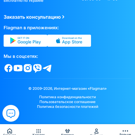
Бесплатно по Украине
Заказать консультацию
Flagman в приложениях:
GET IT ON
Download on the
Google Play
App Store
Мы в соцсетях:
© 2009–2026, Интернет-магазин «Flagman»
Политика конфиденциальности
Пользовательское соглашение
Политика безопасности платежей
Больше
Каталог
Корзина