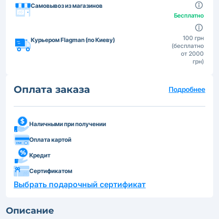
Самовывоз из магазинов
Бесплатно
100 грн
Курьером Flagman (по Киеву)
(бесплатно
от 2000
грн)
Оплата заказа
Подробнее
Наличными при получении
Оплата картой
Кредит
Сертификатом
Выбрать подарочный сертификат
Описание