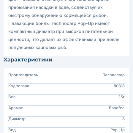
пребывания насадки в воде, содействуя их
быстрому обнаружению кормящейся рыбой.
Плавающие бойлы Technocarp Pop-Up имеют
компактный диаметр при высокой питательной
ценности, что делает их эффективными при ловле
популярных карповых рыб.
Характеристики
Производитель
Technocarp
Код товара
80318
Вес
25г
Аромат
Banofee
Диаметр
8
Вид
Pop-Up