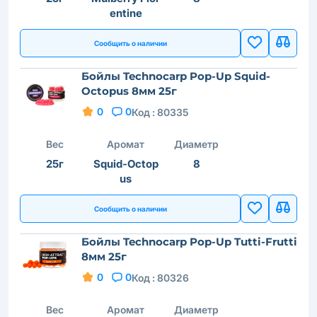
entine
Сообщить о наличии
Бойлы Technocarp Pop-Up Squid-
Octopus 8мм 25г
0
0
Код :
80335
Вес
Аромат
Диаметр
25г
Squid-Octop
8
us
Сообщить о наличии
Бойлы Technocarp Pop-Up Tutti-Frutti
8мм 25г
0
0
Код :
80326
Вес
Аромат
Диаметр