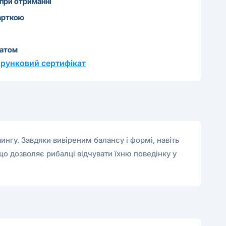
 при отриманні
арткою
катом
рунковий сертифікат
ингу. Завдяки вивіреним балансу і формі, навіть
що дозволяє рибалці відчувати їхню поведінку у