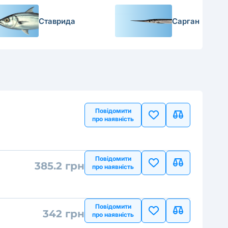
Ставрида
Сарган
Повідомити
про наявність
Повідомити
385.2 грн
про наявність
Повідомити
342 грн
про наявність