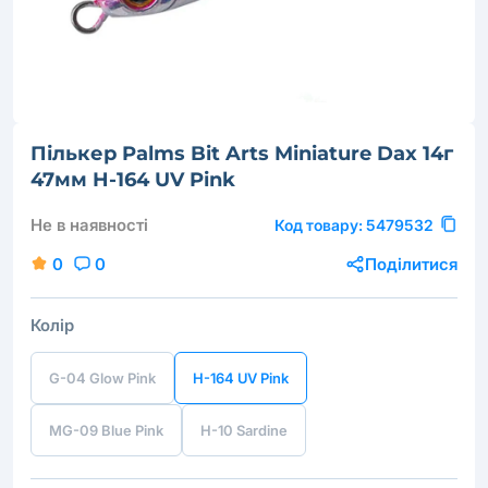
Пількер Palms Bit Arts Miniature Dax 14г
47мм H-164 UV Pink
Не в наявності
Код товару:
5479532
0
0
Поділитися
Колір
G-04 Glow Pink
H-164 UV Pink
MG-09 Blue Pink
H-10 Sardine