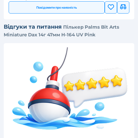
Повідомити про наявність
Відгуки та питання
Пількер Palms Bit Arts
Miniature Dax 14г 47мм H-164 UV Pink