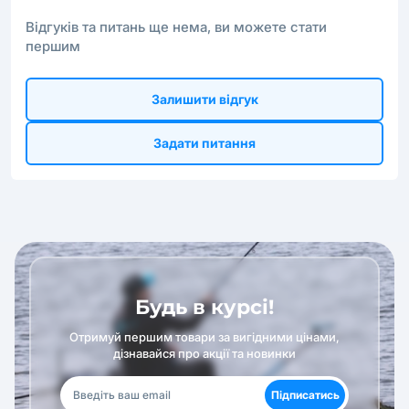
Відгуків та питань ще нема, ви можете стати
першим
Залишити відгук
Задати питання
Будь в курсі!
Отримуй першим товари за вигідними цінами,
дізнавайся про акції та новинки
Підписатись