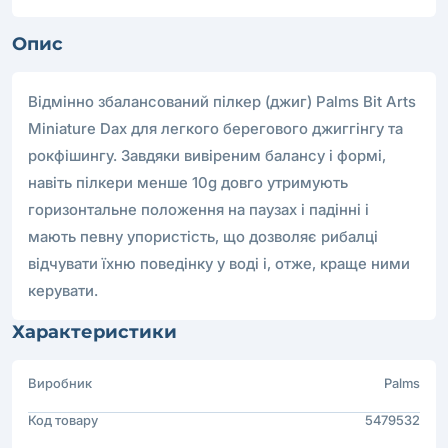
Опис
Відмінно збалансований пілкер (джиг) Palms Bit Arts
Miniature Dax для легкого берегового джиггінгу та
рокфішингу. Завдяки вивіреним балансу і формі,
навіть пілкери менше 10g довго утримують
горизонтальне положення на паузах і падінні і
мають певну упористість, що дозволяє рибалці
відчувати їхню поведінку у воді і, отже, краще ними
керувати.
Характеристики
Виробник
Palms
Код товару
5479532