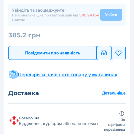
Увійдіть та заощаджуйте!
Увійти
Персональна ціна при авторизації від
365.94 грн
і нижче
385.2 грн
Повідомити про наявність
Перевірити наявність товару у магазинах
Доставка
Детальніше
Нова пошта
За
Відділення, кур’єром або на поштомат
тарифами
перевізника