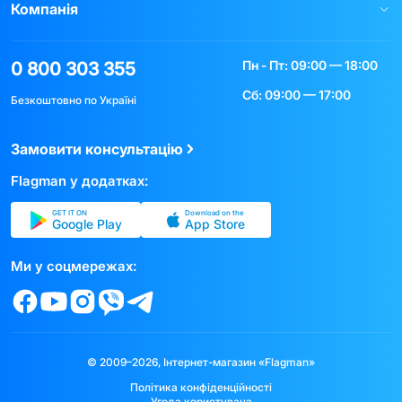
Компанія
Пн - Пт: 09:00 — 18:00
0 800 303 355
Сб: 09:00 — 17:00
Безкоштовно по Україні
Замовити консультацію
Flagman у додатках:
GET IT ON
Download on the
Google Play
App Store
Ми у соцмережах:
© 2009–2026, Інтернет-магазин «Flagman»
Політика конфіденційності
Угода користувача