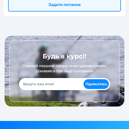
Задати питання
Будь в курсі!
Отримуй першим товари за вигідними цінами,
дізнавайся про акції та новинки
Підписатись