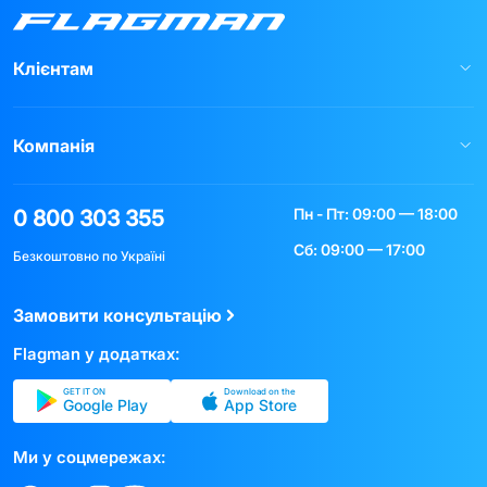
Клієнтам
Компанія
Пн - Пт: 09:00 — 18:00
0 800 303 355
Сб: 09:00 — 17:00
Безкоштовно по Україні
Замовити консультацію
Flagman у додатках:
GET IT ON
Download on the
Google Play
App Store
Ми у соцмережах: