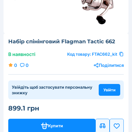
Набір спінінговий Flagman Tactic 662
В наявності
Код товару:
FTAC662_kit
0
0
Поділитися
Увійдіть щоб застосувати персональну
Увійти
знижку
899.1 грн
Купити