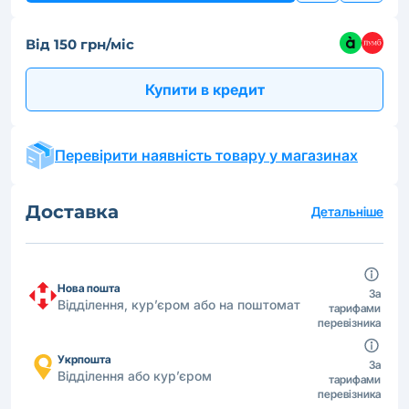
Від 150 грн/міс
Купити в кредит
Перевірити наявність товару у магазинах
Доставка
Детальніше
Нова пошта
За
Відділення, кур’єром або на поштомат
тарифами
перевізника
Укрпошта
За
Відділення або кур’єром
тарифами
перевізника