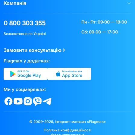
Компанія
Пн - Пт: 09:00 — 18:00
0 800 303 355
Сб: 09:00 — 17:00
Безкоштовно по Україні
Замовити консультацію
Flagman у додатках:
GET IT ON
Download on the
Google Play
App Store
Ми у соцмережах:
© 2009–2026, Інтернет-магазин «Flagman»
Політика конфіденційності
Угода користувача