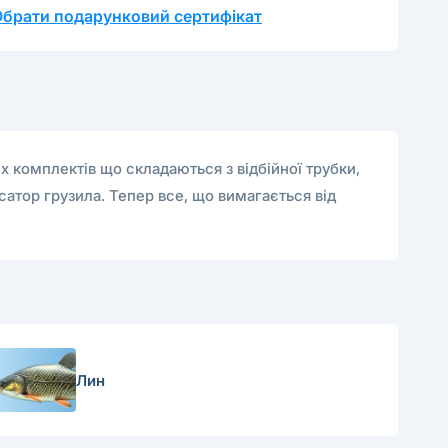
Обрати подарунковий сертифікат
х комплектів що складаються з відбійної трубки,
сатор грузила. Тепер все, що вимагається від
Лин