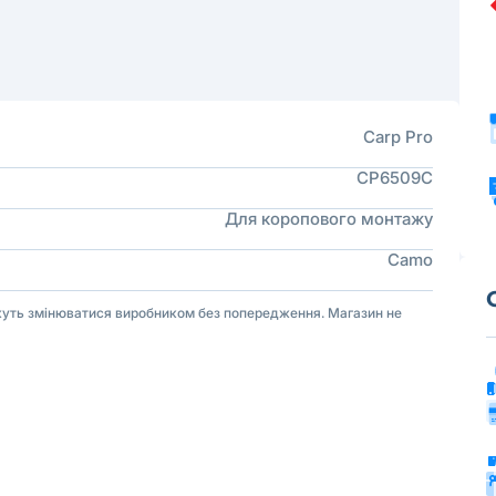
Carp Pro
CP6509C
Для коропового монтажу
Camo
ожуть змінюватися виробником без попередження. Магазин не