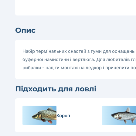
Опис
Набір термінальних снастей з гуми для оснащень "
буферної намистини і вертлюга. Для любителів глу
рибалки - надіти монтаж на ледкор і причепити по
Підходить для ловлі
Короп