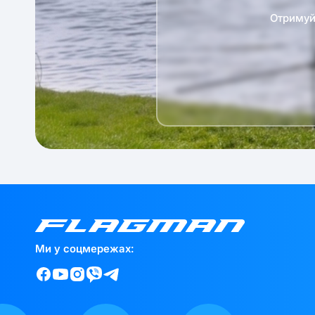
Отримуй 
Ми у соцмережах: