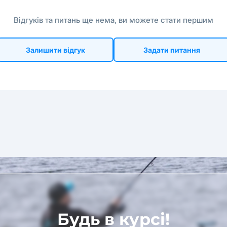
Відгуків та питань ще нема, ви можете стати першим
Залишити відгук
Задати питання
Будь в курсі!