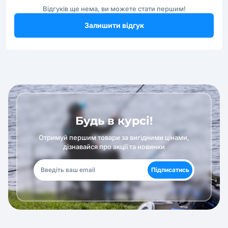
Відгуків ще нема, ви можете стати першим!
Залишити відгук
Будь в курсі!
Отримуй першим товари за вигідними цінами,
дізнавайся про акції та новинки
Підписатись