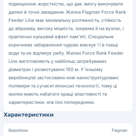
підвищеною жорсткістю, що дає змогу виконувати
далекі й точні закидання. Жилка Flagman Force Rank
Feeder Line має мінімальну розтяжність, стійкість
до абразиву, високу міцність, зокрема й на вузлах, і
практично нульовий ефект пам'яті. Спеціальне
коричневе забарвлення чудово маскує її в товщі
води та не відлякує рибу. Жилки Force Rank Feeder
Line виготовляють у найбільш затребуваних
діаметрах і розмотуванні 150 м. У їхньому
виробництві застосовано нові наноструктуровані
полімери та сучасні японські технології, тому ці
жилки мають набагато кращі властивості та
характеристики, ніж їхні попередники.
Характеристики
Виробник
Flagman