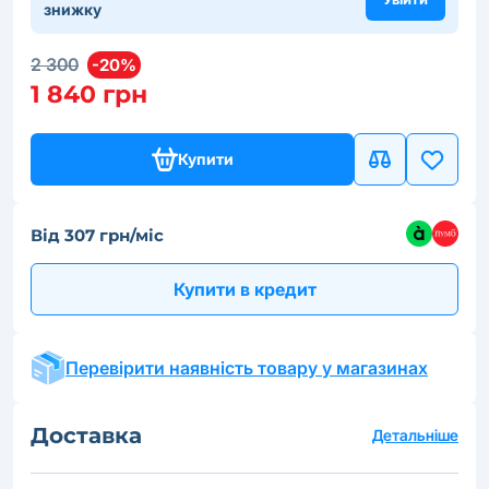
знижку
2 300
-20%
1 840 грн
Купити
Від 307 грн/міс
Купити в кредит
Перевірити наявність товару у магазинах
Доставка
Детальніше