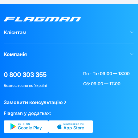
Клієнтам
Компанія
Пн - Пт: 09:00 — 18:00
0 800 303 355
Сб: 09:00 — 17:00
Безкоштовно по Україні
Замовити консультацію
Flagman у додатках:
GET IT ON
Download on the
Google Play
App Store