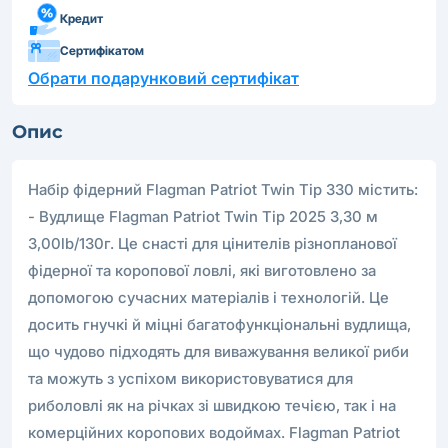
Кредит
Сертифікатом
Обрати подарунковий сертифікат
Опис
Набір фідерний Flagman Patriot Twin Tip 330 містить:
- Вудлище Flagman Patriot Twin Tip 2025 3,30 м
3,00lb/130г. Це снасті для цінителів різнопланової
фідерної та коропової ловлі, які виготовлено за
допомогою сучасних матеріалів і технологій. Це
досить гнучкі й міцні багатофункціональні вудлища,
що чудово підходять для виважування великої риби
та можуть з успіхом використовуватися для
риболовлі як на річках зі швидкою течією, так і на
комерційних коропових водоймах. Flagman Patriot