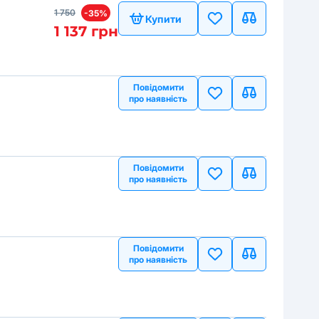
1 750
-35%
Купити
1 137 грн
Повідомити
про наявність
Повідомити
про наявність
Повідомити
про наявність