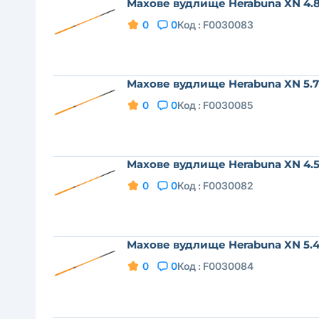
Махове вудлище Herabuna XN 4.
0
0
Код :
F0030083
Махове вудлище Herabuna XN 5.
0
0
Код :
F0030085
Махове вудлище Herabuna XN 4.
0
0
Код :
F0030082
Махове вудлище Herabuna XN 5.
0
0
Код :
F0030084