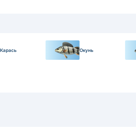
Карась
Окунь