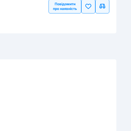
Повідомити
про наявність