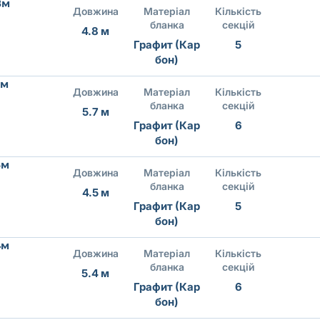
8м
Довжина
Матеріал
Кількість
бланка
секцій
4.8 м
Графит (Кар
5
бон)
7м
Довжина
Матеріал
Кількість
бланка
секцій
5.7 м
Графит (Кар
6
бон)
5м
Довжина
Матеріал
Кількість
бланка
секцій
4.5 м
Графит (Кар
5
бон)
4м
Довжина
Матеріал
Кількість
бланка
секцій
5.4 м
Графит (Кар
6
бон)