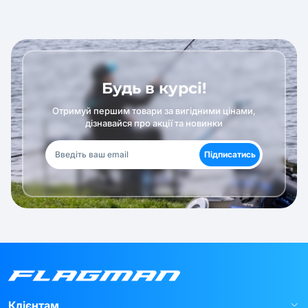
Будь в курсі!
Отримуй першим товари за вигідними цінами,
дізнавайся про акції та новинки
Підписатись
Клієнтам