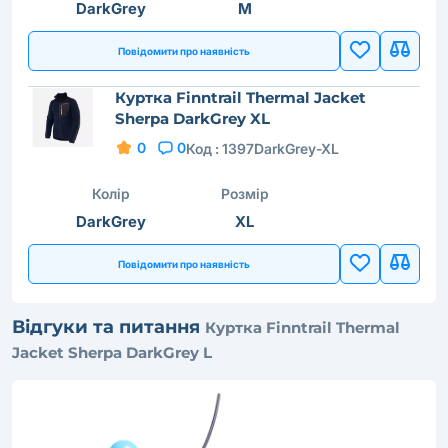
DarkGrey
M
Повідомити про наявність
Куртка Finntrail Thermal Jacket
Sherpa DarkGrey XL
0
0
Код :
1397DarkGrey-XL
Колір
Розмір
DarkGrey
XL
Повідомити про наявність
Відгуки та питання
Куртка Finntrail Thermal
Jacket Sherpa DarkGrey L