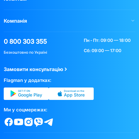
Компанія
Пн - Пт: 09:00 — 18:00
0 800 303 355
Сб: 09:00 — 17:00
Безкоштовно по Україні
Замовити консультацію
Flagman у додатках:
GET IT ON
Download on the
Google Play
App Store
Ми у соцмережах: