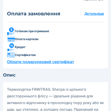
Оплата замовлення
Детальніше
Готівкою при отриманні
Оплата карткою
Кредит
Сертифікатом
Обрати подарунковий сертифікат
Опис
Термокуртка FINNTRAIL Sherpa із щільного
двостороннього флісу — ідеальне рішення для
активного відпочинку в прохолодну пору року або як
шар, що утеплює, в холодну погоду. Приємний на