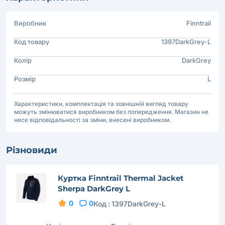
Виробник
Finntrail
Код товару
1397DarkGrey-L
Колір
DarkGrey
Розмір
L
Характеристики, комплектація та зовнішній вигляд товару
можуть змінюватися виробником без попередження. Магазин не
несе відповідальності за зміни, внесені виробником.
Різновиди
Куртка Finntrail Thermal Jacket
Sherpa DarkGrey L
0
0
Код :
1397DarkGrey-L