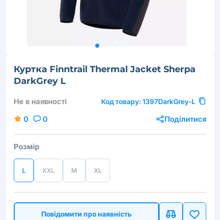
Куртка Finntrail Thermal Jacket Sherpa
DarkGrey L
Не в наявності
Код товару:
1397DarkGrey-L
0
0
Поділитися
Розмір
L
XXL
M
XL
Повідомити про наявність