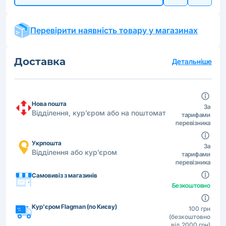
Перевірити наявність товару у магазинах
Доставка
Детальніше
Нова пошта
За
Відділення, кур’єром або на поштомат
тарифами
перевізника
Укрпошта
За
Відділення або кур’єром
тарифами
перевізника
Самовивіз з магазинів
Безкоштовно
Кур'єром Flagman (по Києву)
100 грн
(безкоштовно
від 2000 грн)