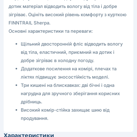
дотик матеріал відводить вологу від тіла і добре
зігріває. Оцініть високий рівень комфорту з курткою
FINNTRAIL Sherpa.
Основні характеристики та переваги:
Щільний двосторонній фліс відводить вологу
від тіла, еластичний, приємний на дотик і
добре зігріває в холодну погоду.
Додаткове посилення на комірі, плечах та
ліктях підвищує зносостійкість моделі.
Три кишені на блискавках: дві бічні і одна
нагрудна для зручного зберігання корисних
дрібниць.
Високий комір-стійка захищає шию від
продування.
Характеристики