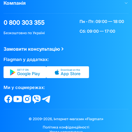
Компанія
Пн - Пт: 09:00 — 18:00
0 800 303 355
Сб: 09:00 — 17:00
Безкоштовно по Україні
Замовити консультацію
Flagman у додатках:
GET IT ON
Download on the
Google Play
App Store
Ми у соцмережах:
© 2009–2026, Інтернет-магазин «Flagman»
Політика конфіденційності
Угода користувача