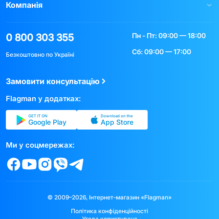
Компанія
Пн - Пт: 09:00 — 18:00
0 800 303 355
Сб: 09:00 — 17:00
Безкоштовно по Україні
Замовити консультацію
Flagman у додатках:
GET IT ON
Download on the
Google Play
App Store
Ми у соцмережах:
© 2009–2026, Інтернет-магазин «Flagman»
Політика конфіденційності
Угода користувача