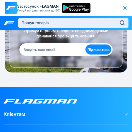
Застосунок
FLAGMAN
Завантажити з
Google Play
Купуй вигідно, знижки до 50%
Будь в курсі!
Отримуй першим товари за вигідними цінами,
дізнавайся про акції та новинки
Підписатись
Клієнтам