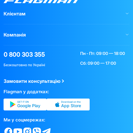
Клієнтам
Компанія
Пн - Пт: 09:00 — 18:00
0 800 303 355
Сб: 09:00 — 17:00
Безкоштовно по Україні
Замовити консультацію
Flagman у додатках:
GET IT ON
Download on the
Google Play
App Store
Ми у соцмережах: