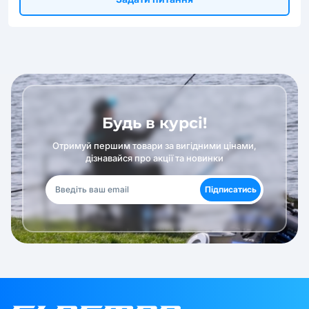
Будь в курсі!
Отримуй першим товари за вигідними цінами,
дізнавайся про акції та новинки
Підписатись