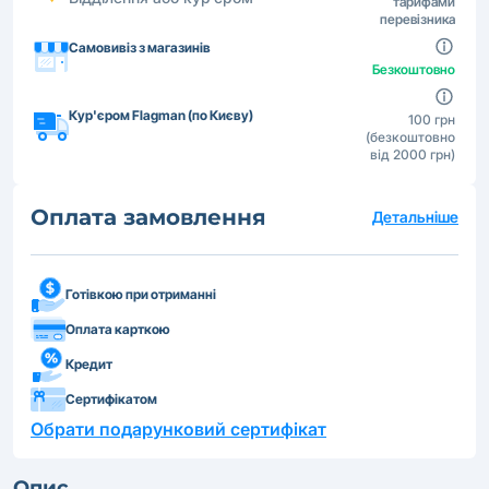
тарифами
перевізника
Самовивіз з магазинів
Безкоштовно
Кур'єром Flagman (по Києву)
100 грн
(безкоштовно
від 2000 грн)
Оплата замовлення
Детальніше
Готівкою при отриманні
Оплата карткою
Кредит
Сертифікатом
Обрати подарунковий сертифікат
Опис