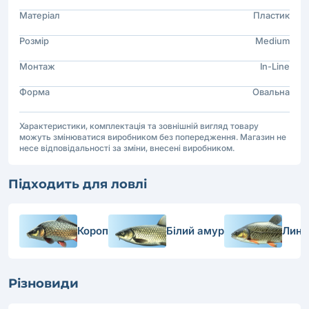
Матеріал
Пластик
Розмір
Medium
Монтаж
In-Line
Форма
Овальна
Характеристики, комплектація та зовнішній вигляд товару
можуть змінюватися виробником без попередження. Магазин не
несе відповідальності за зміни, внесені виробником.
Підходить для ловлі
Короп
Білий амур
Лин
Різновиди