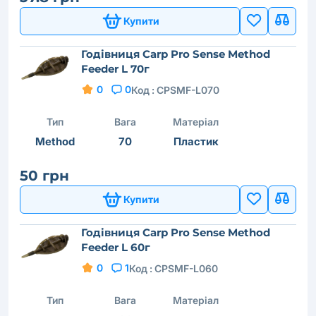
Купити
Годівниця Carp Pro Sense Method
Feeder L 70г
0
0
Код :
CPSMF-L070
Тип
Вага
Матеріал
Method
70
Пластик
50 грн
Купити
Годівниця Carp Pro Sense Method
Feeder L 60г
0
1
Код :
CPSMF-L060
Тип
Вага
Матеріал