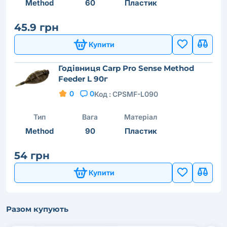
Method
60
Пластик
45.9 грн
Купити
Годівниця Carp Pro Sense Method
Feeder L 90г
0
0
Код :
CPSMF-L090
Тип
Вага
Матеріал
Method
90
Пластик
54 грн
Купити
Разом купують