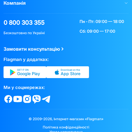
Компанія
Пн - Пт: 09:00 — 18:00
0 800 303 355
Сб: 09:00 — 17:00
Безкоштовно по Україні
Замовити консультацію
Flagman у додатках:
GET IT ON
Download on the
Google Play
App Store
Ми у соцмережах:
© 2009–2026, Інтернет-магазин «Flagman»
Політика конфіденційності
Угода користувача