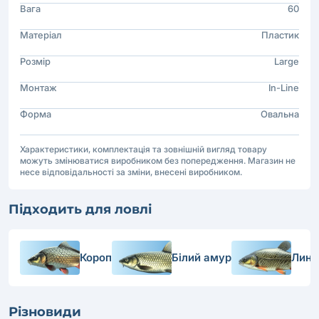
Вага
60
Матеріал
Пластик
Розмір
Large
Монтаж
In-Line
Форма
Овальна
Характеристики, комплектація та зовнішній вигляд товару
можуть змінюватися виробником без попередження. Магазин не
несе відповідальності за зміни, внесені виробником.
Підходить для ловлі
Короп
Білий амур
Лин
Різновиди