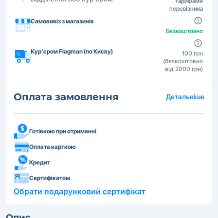
тарифами
перевізника
Самовивіз з магазинів
Безкоштовно
Кур'єром Flagman (по Києву)
100 грн
(безкоштовно
від 2000 грн)
Оплата замовлення
Детальніше
Готівкою при отриманні
Оплата карткою
Кредит
Сертифікатом
Обрати подарунковий сертифікат
Опис