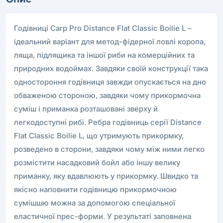
Годівниці Carp Pro Distance Flat Classic Boilie L –
ідеальний варіант для метод-фідерної ловлі коропа,
ляща, підлящика та іншої риби на комерційних та
природних водоймах. Завдяки своїй конструкції така
одностороння годівниця завжди опускається на дно
обваженою стороною, завдяки чому прикормочна
суміш і приманка розташовані зверху й
легкодоступні рибі. Ребра годівниць серії Distance
Flat Classic Boilie L, що утримують прикормку,
розведено в сторони, завдяки чому між ними легко
розмістити насадковий бойл або іншу велику
приманку, яку вдавлюють у прикормку. Швидко та
якісно наповнити годівницю прикормочною
сумішшю можна за допомогою спеціальної
еластичної прес-форми. У результаті заповнена