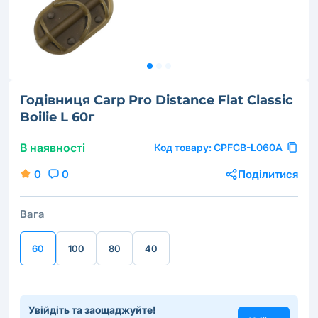
Годівниця Carp Pro Distance Flat Classic
Boilie L 60г
В наявності
Код товару:
CPFCB-L060A
0
0
Поділитися
Вага
60
100
80
40
Увійдіть та заощаджуйте!