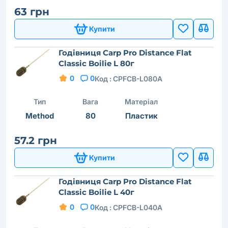
63 грн
Купити
Годівниця Carp Pro Distance Flat
Classic Boilie L 80г
0
0
Код :
CPFCB-L080A
Тип
Вага
Матеріал
Method
80
Пластик
57.2 грн
Купити
Годівниця Carp Pro Distance Flat
Classic Boilie L 40г
0
0
Код :
CPFCB-L040A