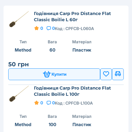
Годівниця Carp Pro Distance Flat
Classic Boilie L 60г
0
0
Код :
CPFCB-L060A
Тип
Вага
Матеріал
Method
60
Пластик
50 грн
Купити
Годівниця Carp Pro Distance Flat
Classic Boilie L 100г
0
0
Код :
CPFCB-L100A
Тип
Вага
Матеріал
Method
100
Пластик