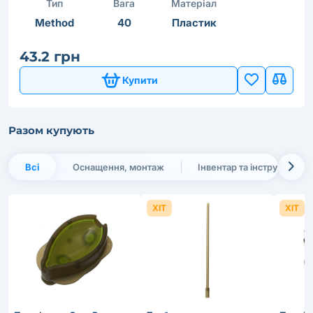
Тип
Вага
Матеріал
Method
40
Пластик
43.2 грн
Купити
Разом купують
Всі
Оснащення, монтаж
Інвентар та інструменти
ХІТ
ХІТ