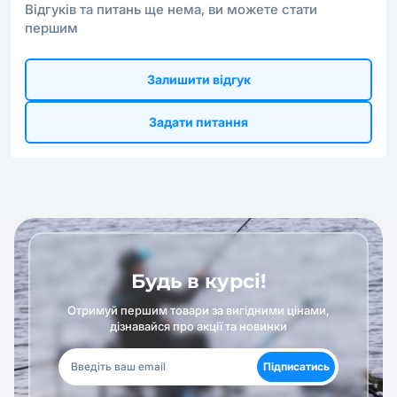
Відгуків та питань ще нема, ви можете стати
першим
Залишити відгук
Задати питання
Будь в курсі!
Отримуй першим товари за вигідними цінами,
дізнавайся про акції та новинки
Підписатись