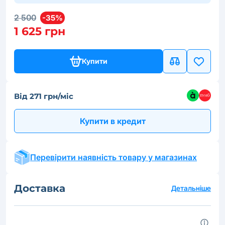
2 500
-35%
1 625 грн
Купити
Від 271 грн/міс
Купити в кредит
Перевірити наявність товару у магазинах
Доставка
Детальніше