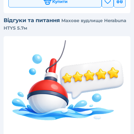
Купити
Відгуки та питання
Махове вудлище Herabuna
HTYS 5.7м