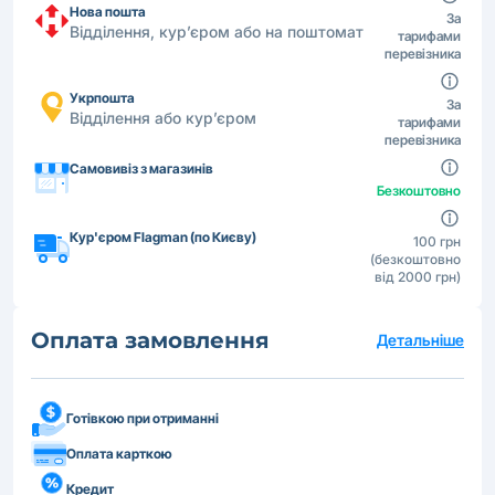
Нова пошта
За
Відділення, кур’єром або на поштомат
тарифами
перевізника
Укрпошта
За
Відділення або кур’єром
тарифами
перевізника
Самовивіз з магазинів
Безкоштовно
Кур'єром Flagman (по Києву)
100 грн
(безкоштовно
від 2000 грн)
Оплата замовлення
Детальніше
Готівкою при отриманні
Оплата карткою
Кредит