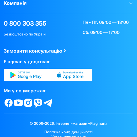
Компанія
Пн - Пт: 09:00 — 18:00
0 800 303 355
Сб: 09:00 — 17:00
Безкоштовно по Україні
Замовити консультацію
Flagman у додатках:
GET IT ON
Download on the
Google Play
App Store
Ми у соцмережах:
© 2009–2026, Інтернет-магазин «Flagman»
Політика конфіденційності
Угода користувача