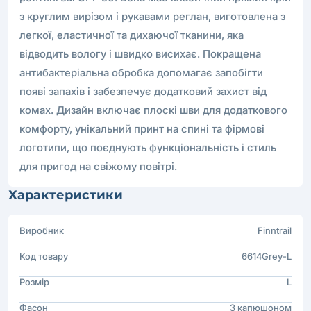
з круглим вирізом і рукавами реглан, виготовлена з
легкої, еластичної та дихаючої тканини, яка
відводить вологу і швидко висихає. Покращена
антибактеріальна обробка допомагає запобігти
появі запахів і забезпечує додатковий захист від
комах. Дизайн включає плоскі шви для додаткового
комфорту, унікальний принт на спині та фірмові
логотипи, що поєднують функціональність і стиль
для пригод на свіжому повітрі.
Характеристики
Виробник
Finntrail
Код товару
6614Grey-L
Розмір
L
Фасон
З капюшоном