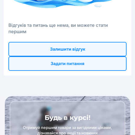
Відгуків та питань ще нема, ви можете стати
першим
Залишити відгук
Задати питання
Будь в курсі!
Отримуй першим товари за вигідними цінами,
дізнавайся про акції та новинки