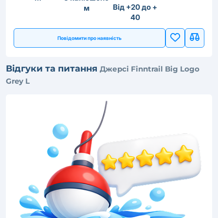
Від +20 до +
м
40
Повідомити про наявність
Відгуки та питання
Джерсі Finntrail Big Logo
Grey L