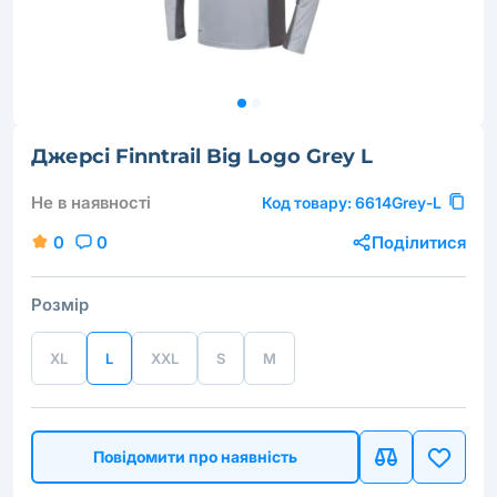
Джерсі Finntrail Big Logo Grey L
Не в наявності
Код товару:
6614Grey-L
0
0
Поділитися
Розмір
XL
L
XXL
S
M
Повідомити про наявність