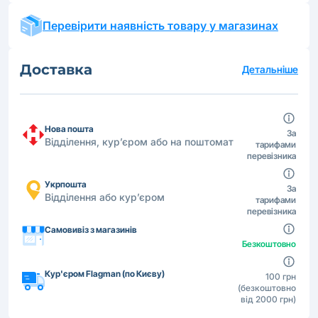
Перевірити наявність товару у магазинах
Доставка
Детальніше
Нова пошта
За
Відділення, кур’єром або на поштомат
тарифами
перевізника
Укрпошта
За
Відділення або кур’єром
тарифами
перевізника
Самовивіз з магазинів
Безкоштовно
Кур'єром Flagman (по Києву)
100 грн
(безкоштовно
від 2000 грн)