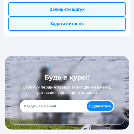
Залишити відгук
Задати питання
Будь в курсі!
Отримуй першим товари за вигідними цінами,
дізнавайся про акції та новинки
Підписатись