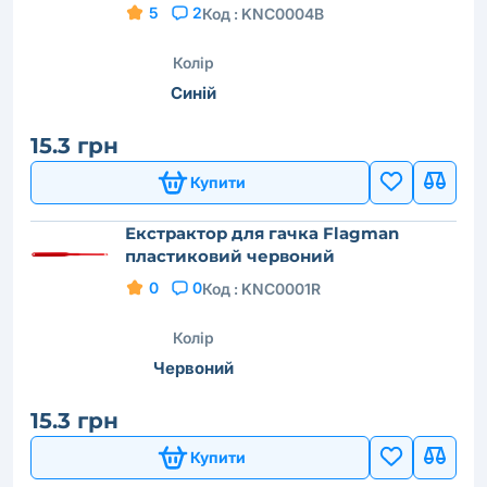
5
2
Код :
KNC0004B
Колір
Синій
15.3 грн
Купити
Екстрактор для гачка Flagman
пластиковий червоний
0
0
Код :
KNC0001R
Колір
Червоний
15.3 грн
Купити