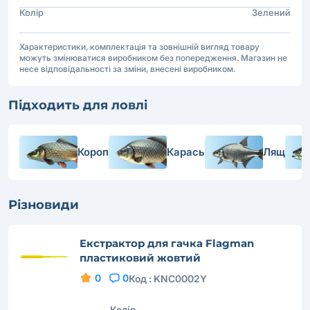
Колір
Зелений
Характеристики, комплектація та зовнішній вигляд товару
можуть змінюватися виробником без попередження. Магазин не
несе відповідальності за зміни, внесені виробником.
Підходить для ловлі
Короп
Карась
Лящ
Різновиди
Екстрактор для гачка Flagman
пластиковий жовтий
0
0
Код :
KNC0002Y
Колір