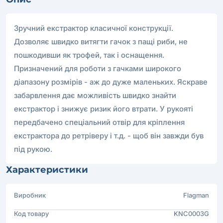
Зручний екстрактор класичної конструкції.
Дозволяє швидко витягти гачок з пащі риби, не
пошкодивши як трофей, так і оснащення.
Призначений для роботи з гачками широкого
діапазону розмірів - аж до дуже маленьких. Яскраве
забарвлення дає можливість швидко знайти
екстрактор і знижує ризик його втрати. У рукояті
передбачено спеціальний отвір для кріплення
екстрактора до ретріверу і т.д. - щоб він завжди був
під рукою.
Характеристики
Виробник
Flagman
Код товару
KNC0003G