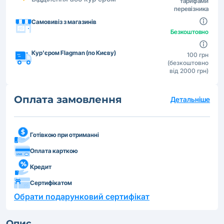
тарифами
перевізника
Самовивіз з магазинів
Безкоштовно
Кур'єром Flagman (по Києву)
100 грн
(безкоштовно
від 2000 грн)
Оплата замовлення
Детальніше
Готівкою при отриманні
Оплата карткою
Кредит
Сертифікатом
Обрати подарунковий сертифікат
Опис