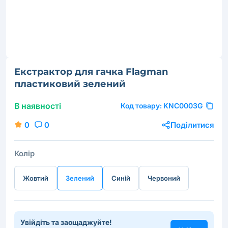
Екстрактор для гачка Flagman
пластиковий зелений
В наявності
Код товару:
KNC0003G
0
0
Поділитися
Колір
Жовтий
Зелений
Синій
Червоний
Увійдіть та заощаджуйте!