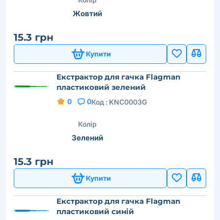
Жовтий
15.3 грн
Купити
Екстрактор для гачка Flagman
пластиковий зелений
0
0
Код :
KNC0003G
Колір
Зелений
15.3 грн
Купити
Екстрактор для гачка Flagman
пластиковий синій