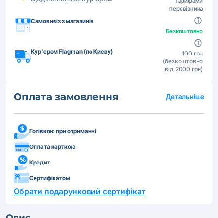
тарифами
перевізника
Самовивіз з магазинів
Безкоштовно
Кур'єром Flagman (по Києву)
100 грн
(безкоштовно
від 2000 грн)
Оплата замовлення
Детальніше
Готівкою при отриманні
Оплата карткою
Кредит
Сертифікатом
Обрати подарунковий сертифікат
Опис