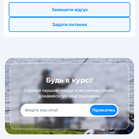
Залишити відгук
Задати питання
Будь в курсі!
Отримуй першим товари за вигідними цінами,
дізнавайся про акції та новинки
Підписатись