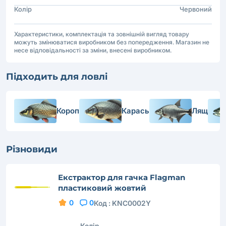
Колір
Червоний
Характеристики, комплектація та зовнішній вигляд товару
можуть змінюватися виробником без попередження. Магазин не
несе відповідальності за зміни, внесені виробником.
Підходить для ловлі
Короп
Карась
Лящ
Різновиди
Екстрактор для гачка Flagman
пластиковий жовтий
0
0
Код :
KNC0002Y
Колір