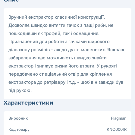
Зручний екстрактор класичної конструкції.
Дозволяє швидко витягти гачок з пащі риби, не
пошкодивши як трофей, так і оснащення.
Призначений для роботи з гачками широкого
діапазону розмірів - аж до дуже маленьких. Яскраве
забарвлення дає можливість швидко знайти
екстрактор і знижує ризик його втрати. У рукояті
передбачено спеціальний отвір для кріплення
екстрактора до ретріверу і т.д. - щоб він завжди був
під рукою.
Характеристики
Виробник
Flagman
Код товару
KNC0001R