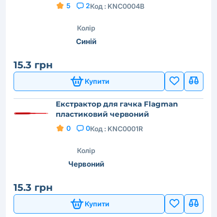
5
2
Код :
KNC0004B
Колір
Синій
15.3 грн
Купити
Екстрактор для гачка Flagman
пластиковий червоний
0
0
Код :
KNC0001R
Колір
Червоний
15.3 грн
Купити