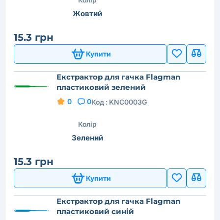
Жовтий
15.3 грн
Купити
Екстрактор для гачка Flagman
пластиковий зелений
0
0
Код :
KNC0003G
Колір
Зелений
15.3 грн
Купити
Екстрактор для гачка Flagman
пластиковий синій