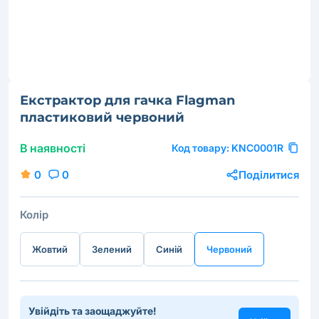
Екстрактор для гачка Flagman
пластиковий червоний
В наявності
Код товару:
KNC0001R
0
0
Поділитися
Колір
Жовтий
Зелений
Синій
Червоний
Увійдіть та заощаджуйте!