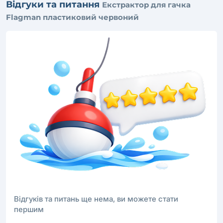
Відгуки та питання
Екстрактор для гачка
Flagman пластиковий червоний
Відгуків та питань ще нема, ви можете стати
першим