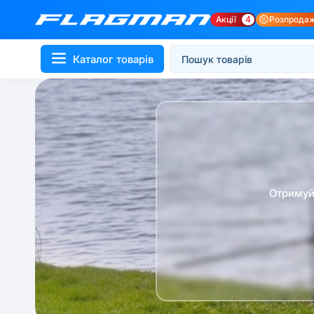
Акції
4
Розпрода
Каталог товарів
Отримуй 