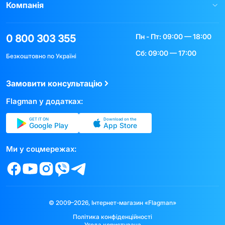
Компанія
Пн - Пт: 09:00 — 18:00
0 800 303 355
Сб: 09:00 — 17:00
Безкоштовно по Україні
Замовити консультацію
Flagman у додатках:
GET IT ON
Download on the
Google Play
App Store
Ми у соцмережах:
© 2009–2026, Інтернет-магазин «Flagman»
Політика конфіденційності
Угода користувача